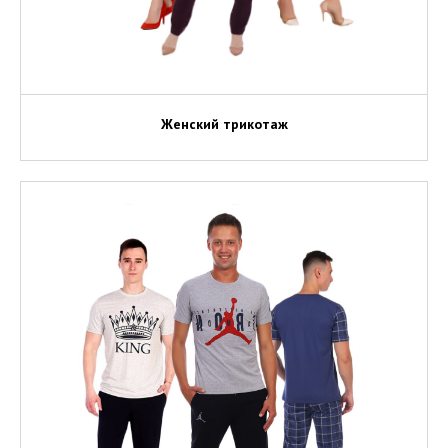
Женский трикотаж