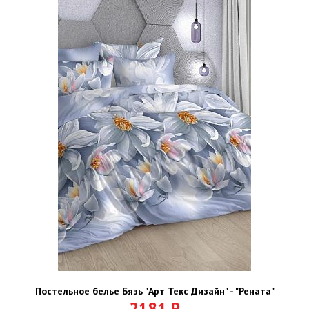
Постельное белье Бязь "Арт Текс Дизайн" - "Рената"
2181
Р