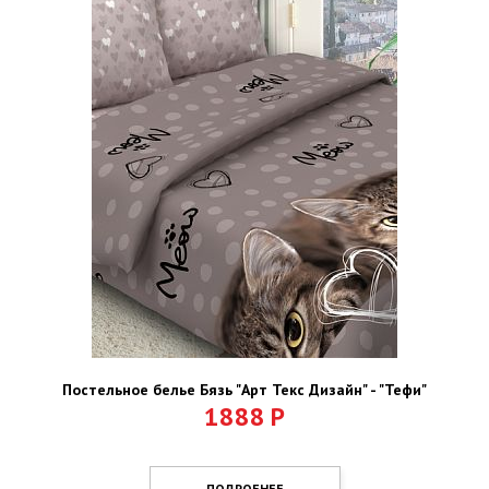
Постельное белье Бязь "Арт Текс Дизайн" - "Тефи"
1888
Р
ПОДРОБНЕЕ