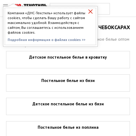
Компания «ДНС-Текстиль» использует файлы
cookies, чтобы сделать Вашу работу с сайтом
максимально удобной. Взаимодействуя с
ПОСТЕЛЬНОЕ БЕЛЬЕ ОПТОМ В ЧЕБОКСАРАХ
сайтом, Вы соглашаетесь с использованием
файлов cookies.
Главная
>
Каталог
>
Постельное бельё
> Постельное белье оптом
Подробная информация о файлах cookies >>
в Чебоксарах
Детское постельное белье в кроватку
Постельное белье из бязи
Детское постельное белье из бязи
Постельное белье из поплина