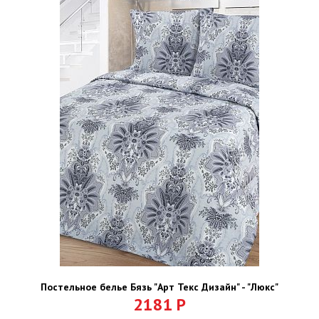
Постельное белье Бязь "Арт Текс Дизайн" - "Люкс"
2181
Р