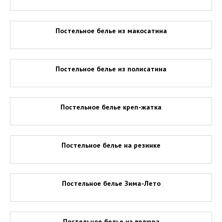
Постельное белье из макосатина
Постельное белье из полисатина
Постельное белье креп-жатка
Постельное белье на резинке
Постельное белье Зима-Лето
Постельное белье из велюра