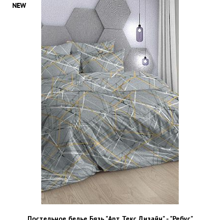
Постельное белье Бязь "Арт Текс Дизайн" - "Ребус"