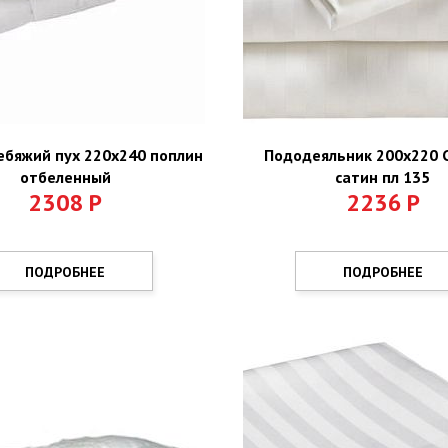
ебяжий пух 220х240 поплин
Пододеяльник 200х220 
отбеленный
сатин пл 135
2308
Р
2236
Р
ПОДРОБНЕЕ
ПОДРОБНЕЕ