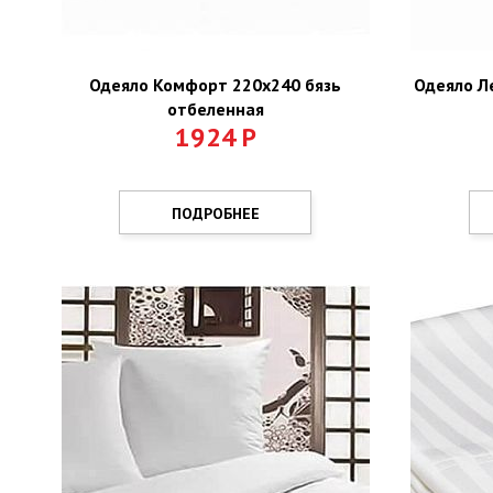
Одеяло Комфорт 220х240 бязь
Одеяло Л
отбеленная
1924
Р
ПОДРОБНЕЕ