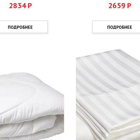
2834
Р
2659
Р
ПОДРОБНЕЕ
ПОДРОБНЕЕ