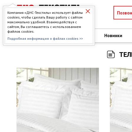
Позво
Компания «ДНС-Текстиль» использует файлы
cookies, чтобы сделать Вашу работу с сайтом
максимально удобной. Взаимодействуя с
сайтом, Вы соглашаетесь с использованием
файлов cookies.
О компании
Новинки
КАТАЛОГ
Подробная информация о файлах cookies >>
ТЕЛ