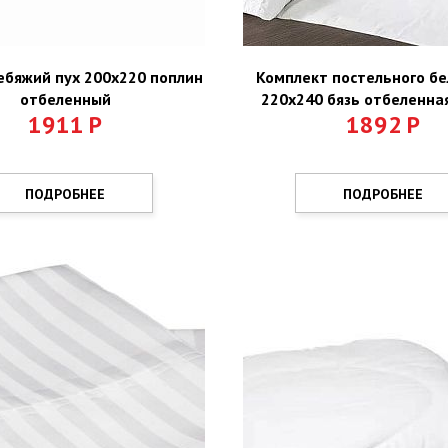
ебяжий пух 200х220 поплин
Комплект постельного бе
отбеленный
220х240 бязь отбеленная
1911
Р
1892
Р
ПОДРОБНЕЕ
ПОДРОБНЕЕ