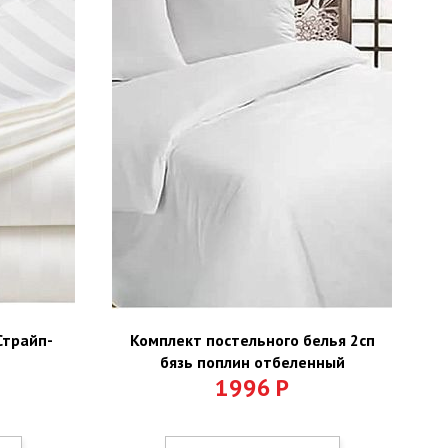
Страйп-
Комплект постельного белья 2сп
бязь поплин отбеленный
1996
Р