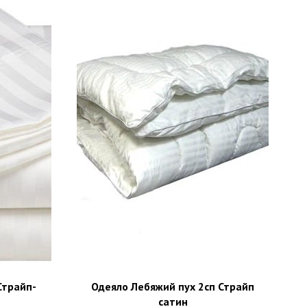
Страйп-
Одеяло Лебяжий пух 2сп Страйп
сатин