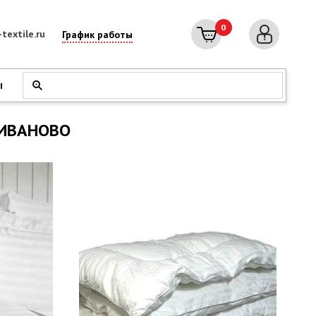
0
textile.ru
График работы
ы
 ИВАНОВО