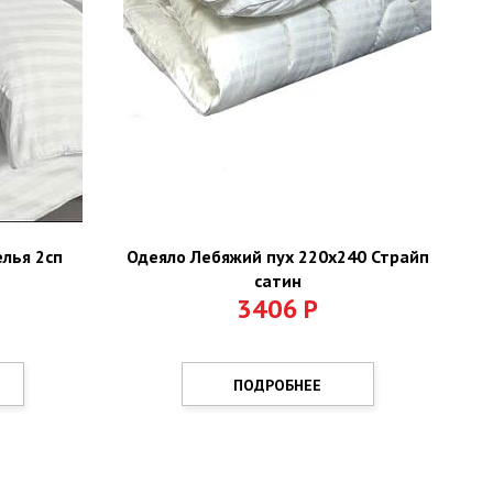
елья 2сп
Одеяло Лебяжий пух 220х240 Страйп
сатин
3406
Р
ПОДРОБНЕЕ