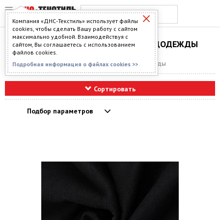
Компания «ДНС-Текстиль» использует файлы
cookies, чтобы сделать Вашу работу с сайтом
максимально удобной. Взаимодействуя с
ТКАНИ ДЛЯ ПОШИВА СПЕЦОДЕЖДЫ
сайтом, Вы соглашаетесь с использованием
файлов cookies.
Главная
>
Каталог
>
Ткань
> Ткани для спецодежды
Подробная информация о файлах cookies >>
Сортировать
Подбор параметров