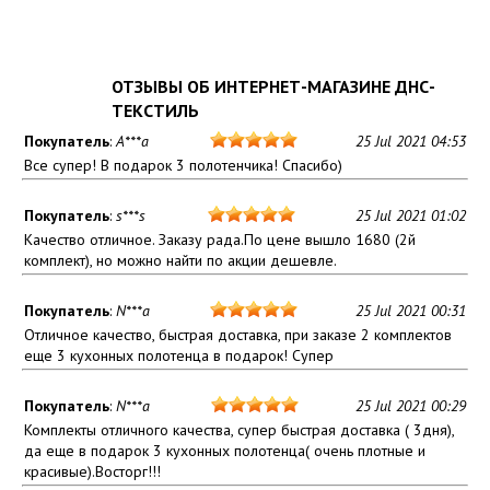
ОТЗЫВЫ ОБ ИНТЕРНЕТ-МАГАЗИНЕ ДНС-
ТЕКСТИЛЬ
Покупатель
:
A***a
25 Jul 2021 04:53
Все супер! В подарок 3 полотенчика! Спасибо)
Покупатель
:
s***s
25 Jul 2021 01:02
Качество отличное. Заказу рада.По цене вышло 1680 (2й
комплект), но можно найти по акции дешевле.
Покупатель
:
N***a
25 Jul 2021 00:31
Отличное качество, быстрая доставка, при заказе 2 комплектов
еще 3 кухонных полотенца в подарок! Супер
Покупатель
:
N***a
25 Jul 2021 00:29
Комплекты отличного качества, супер быстрая доставка ( 3дня),
да еще в подарок 3 кухонных полотенца( очень плотные и
красивые).Восторг!!!