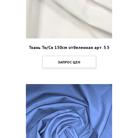
Ткань Ти/Си 150см отбеленная арт. 5.5
ЗАПРОС ЦЕН