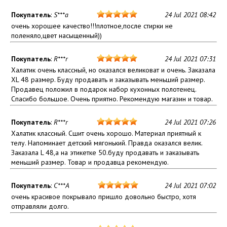
Покупатель
:
S***a
24 Jul 2021 08:42
очень хорошее качество!!!плотное,после стирки не
поленяло,цвет насыщенный))
Покупатель
:
R***r
24 Jul 2021 07:31
Халатик очень классный, но оказался великоват и очень. Заказала
XL 48 размер. Буду продавать и заказывать меньший размер.
Продавец положил в подарок набор кухонных полотенец.
Спасибо большое. Очень приятно. Рекомендую магазин и товар.
Покупатель
:
R***r
24 Jul 2021 07:26
Халатик классный. Сшит очень хорошо. Материал приятный к
телу. Напоминает детский мягонький. Правда оказался велик.
Заказала L 48,а на этикетке 50.буду продавать и заказывать
меньший размер. Товар и продавца рекомендую.
Покупатель
:
C***A
24 Jul 2021 07:02
очень красивое покрывало пришло довольно быстро, хотя
отправляли долго.