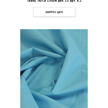
Ткань Ти/Си 150см диз. 15 арт. 8.2
ЗАПРОС ЦЕН