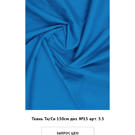
Ткань Ти/Си 150см диз. №13 арт. 5.5
ЗАПРОС ЦЕН