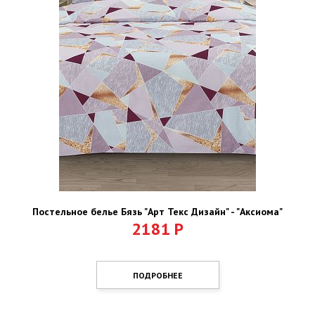
Постельное белье Бязь "Арт Текс Дизайн" - "Аксиома"
2181
Р
ПОДРОБНЕЕ