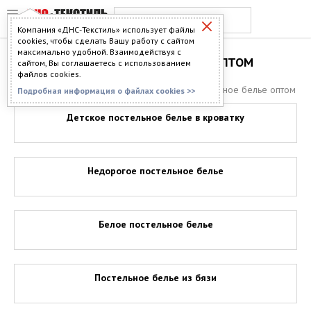
Компания «ДНС-Текстиль» использует файлы
cookies, чтобы сделать Вашу работу с сайтом
максимально удобной. Взаимодействуя с
ПОСТЕЛЬНОЕ БЕЛЬЕ ОПТОМ
сайтом, Вы соглашаетесь с использованием
файлов cookies.
Главная
>
Каталог
>
Постельное бельё
> Постельное белье оптом
Подробная информация о файлах cookies >>
Детское постельное белье в кроватку
Недорогое постельное белье
Белое постельное белье
Постельное белье из бязи