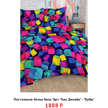
Постельное белье Бязь "Арт Текс Дизайн" - "Кубы"
1888
Р