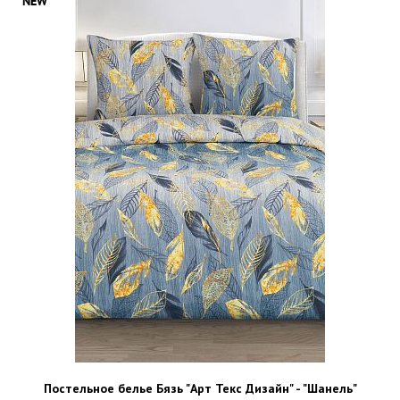
Постельное белье Бязь "Арт Текс Дизайн" - "Шанель"