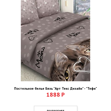
Постельное белье Бязь "Арт Текс Дизайн" - "Тефи"
1888
Р
ПОДРОБНЕЕ