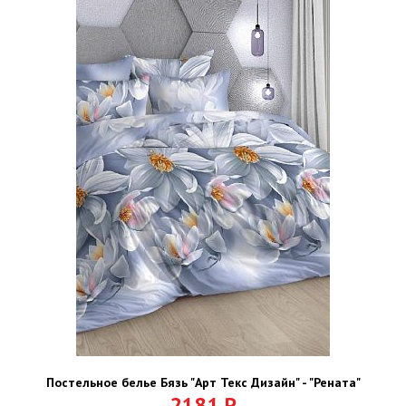
Постельное белье Бязь "Арт Текс Дизайн" - "Рената"
2181
Р