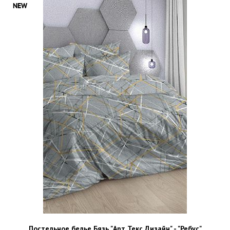
Постельное белье Бязь "Арт Текс Дизайн" - "Ребус"