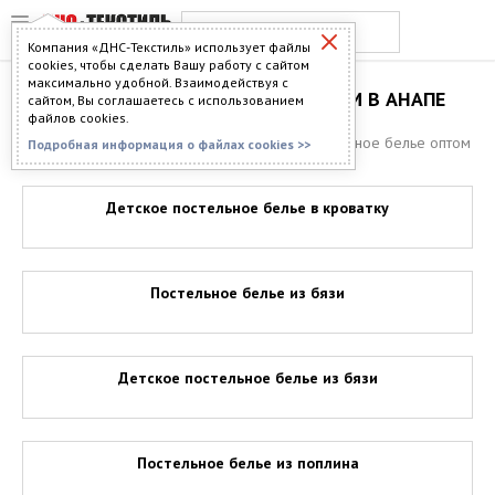
Компания «ДНС-Текстиль» использует файлы
cookies, чтобы сделать Вашу работу с сайтом
максимально удобной. Взаимодействуя с
ПОСТЕЛЬНОЕ БЕЛЬЕ ОПТОМ В АНАПЕ
сайтом, Вы соглашаетесь с использованием
файлов cookies.
Главная
>
Каталог
>
Постельное бельё
> Постельное белье оптом
Подробная информация о файлах cookies >>
в Анапе
Детское постельное белье в кроватку
Постельное белье из бязи
Детское постельное белье из бязи
Постельное белье из поплина