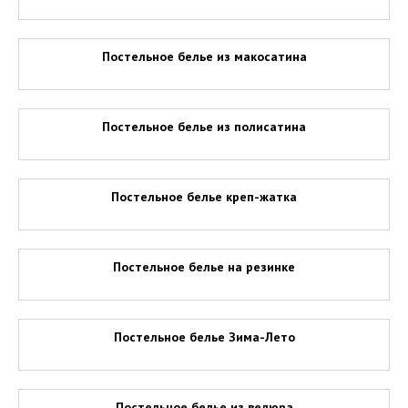
Постельное белье из макосатина
Постельное белье из полисатина
Постельное белье креп-жатка
Постельное белье на резинке
Постельное белье Зима-Лето
Постельное белье из велюра