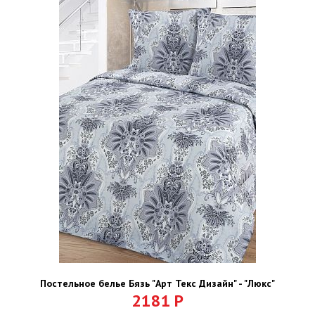
Постельное белье Бязь "Арт Текс Дизайн" - "Люкс"
2181
Р