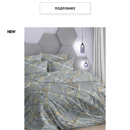
ПОДРОБНЕЕ