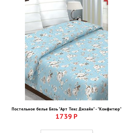
Постельное белье Бязь "Арт Текс Дизайн" - "Конфитюр"
1739
Р