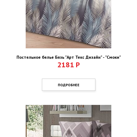
Постельное белье Бязь "Арт Текс Дизайн" - "Смоки"
2181
Р
ПОДРОБНЕЕ