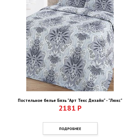
Постельное белье Бязь "Арт Текс Дизайн" - "Люкс"
2181
Р
ПОДРОБНЕЕ