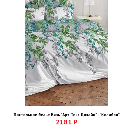
Постельное белье Бязь "Арт Текс Дизайн" - "Колибри"
2181
Р