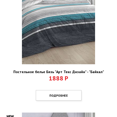
Постельное белье Бязь "Арт Текс Дизайн" - "Байкал"
1888
Р
ПОДРОБНЕЕ