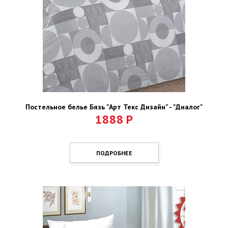
Постельное белье Бязь "Арт Текс Дизайн" - "Диалог"
1888
Р
ПОДРОБНЕЕ