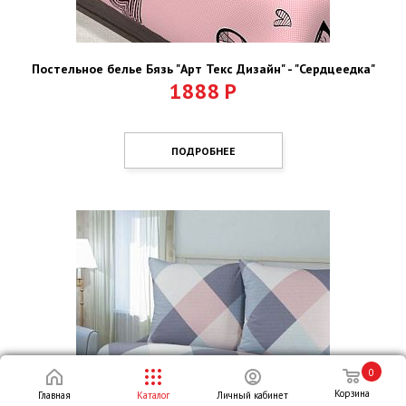
Постельное белье Бязь "Арт Текс Дизайн" - "Сердцеедка"
1888
Р
ПОДРОБНЕЕ
0
Корзина
Главная
Каталог
Личный кабинет