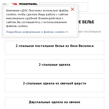
Компания «ДНС-Текстиль» использует файлы
cookies, чтобы сделать Вашу работу с сайтом
максимально удобной. Взаимодействуя с
2-СПАЛЬНОЕ ПОСТЕЛЬНОЕ БЕЛЬЕ
сайтом, Вы соглашаетесь с использованием
файлов cookies.
Главная
>
Каталог
>
Постельное бельё
> 2-спальное постельное
Подробная информация о файлах cookies >>
белье
2-спальное постельное белье из бязи Василиса
2-спальные одеяла
2-спальные одеяла из овечьей шерсти
Двуспальные одеяла на овчине