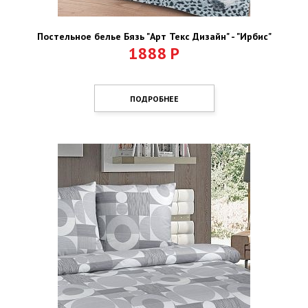
Постельное белье Бязь "Арт Текс Дизайн" - "Ирбис"
1888
Р
ПОДРОБНЕЕ