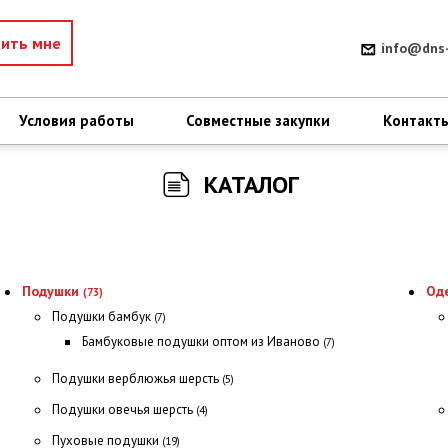
нить мне
info@dns-
Условия работы
Совместные закупки
Контакт
КАТАЛОГ
Подушки
Од
(73)
Подушки бамбук
(7)
Бамбуковые подушки оптом из Иваново
(7)
Подушки верблюжья шерсть
(5)
Подушки овечья шерсть
(4)
Пуховые подушки
(19)