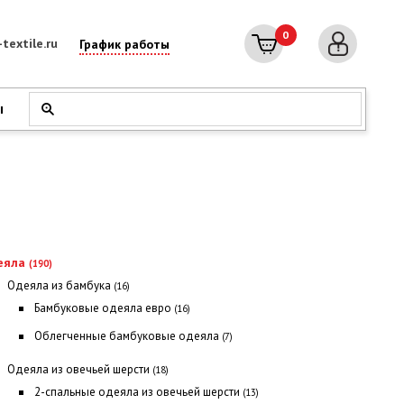
0
textile.ru
График работы
ы
еяла
(190)
Одеяла из бамбука
(16)
Бамбуковые одеяла евро
(16)
Облегченные бамбуковые одеяла
(7)
Одеяла из овечьей шерсти
(18)
2-спальные одеяла из овечьей шерсти
(13)