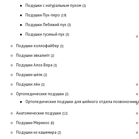
Подушки с натуральным пухом
(1)
Подушки Пух-перо
(19)
Подушки Лебяжий пух
(3)
Подушки гусиный пух
(3)
Подушки холлофайбер
(1)
Подушки эвкалипт
(2)
Подушки Алоэ Вера
(1)
Подушки шёлк
(2)
Подушки лён
(1)
Ортопедические подушки
(2)
Ортопедические подушки для шейного отдела позвоночник
Анатомические подушки
(12)
Подушки Меринос
(0)
Подушки из кашемира
(2)