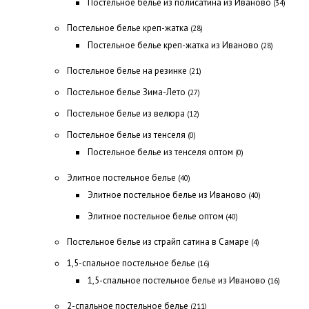
Постельное белье из полисатина из Иваново
(34)
Постельное белье креп-жатка
(28)
Постельное белье креп-жатка из Иваново
(28)
Постельное белье на резинке
(21)
Постельное белье Зима-Лето
(27)
Постельное белье из велюра
(12)
Постельное белье из тенселя
(0)
Постельное белье из тенселя оптом
(0)
Элитное постельное белье
(40)
Элитное постельное белье из Иваново
(40)
Элитное постельное белье оптом
(40)
Постельное белье из страйп сатина в Самаре
(4)
1,5-спальное постельное белье
(16)
1,5-спальное постельное белье из Иваново
(16)
2-спальное постельное белье
(211)