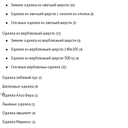
Зимние одеяла из овечьей шерсти
(10)
Одеяла из овечьей шерсти с чехлом из хлопка
(8)
Стеганые одеяла из овечьей шерсти
(5)
Одеяла из верблюжьей шерсти
(15)
Зимние одеяла из верблюжьей шерсти
(6)
Одеяла из верблюжьей шерсти 140х205
(4)
Одеяла из верблюжьей шерсти 300 гр
(4)
Стеганые верблюжьи одеяла
(10)
Одеяла лебяжий пух
(5)
Шелковые одеяла
(4)
а
(2)
Одеяла Алоэ Вера
(1)
Льняные одеяла
(1)
Одеяла эвкалипт
(4)
Одеяла Меринос
(1)