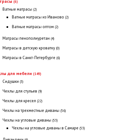
трасы
(6)
Ватные матрасы
(2)
Ватные матрасы из Иваново
(2)
Ватные матрасы оптом
(2)
Матрасы пенополиуретан
(4)
Матрасы в детскую кроватку
(0)
Матрасы в Санкт-Петербурге
(6)
хлы для мебели
(149)
Сидушки
(3)
Чехлы для стульев
(9)
Чехлы для кресел
(22)
Чехлы на трехместные диваны
(56)
Чехлы на угловые диваны
(53)
Чехлы на угловые диваны в Самаре
(53)
Дивандеки
(6)