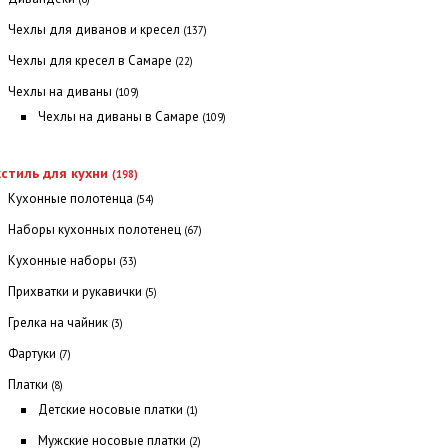
Чехлы для диванов и кресел
(137)
Чехлы для кресел в Самаре
(22)
Чехлы на диваны
(109)
Чехлы на диваны в Самаре
(109)
стиль для кухни
(198)
Кухонные полотенца
(54)
Наборы кухонных полотенец
(67)
Кухонные наборы
(33)
Прихватки и рукавички
(5)
Грелка на чайник
(3)
Фартуки
(7)
Платки
(8)
Детские носовые платки
(1)
Мужские носовые платки
(2)