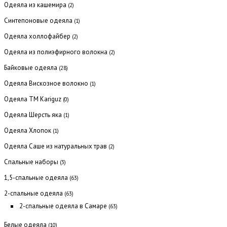
Одеяла из кашемира
(2)
Синтепоновые одеяла
(1)
Одеяла холлофайбер
(2)
Одеяла из полиэфирного волокна
(2)
Байковые одеяла
(28)
Одеяла Вискозное волокно
(1)
Одеяла ТМ Kariguz
(0)
Одеяла Шерсть яка
(1)
Одеяла Хлопок
(1)
Одеяла Саше из натуральных трав
(2)
Спальные наборы
(3)
1,5-спальные одеяла
(63)
2-спальные одеяла
(63)
2-спальные одеяла в Самаре
(63)
Белые одеяла
(10)