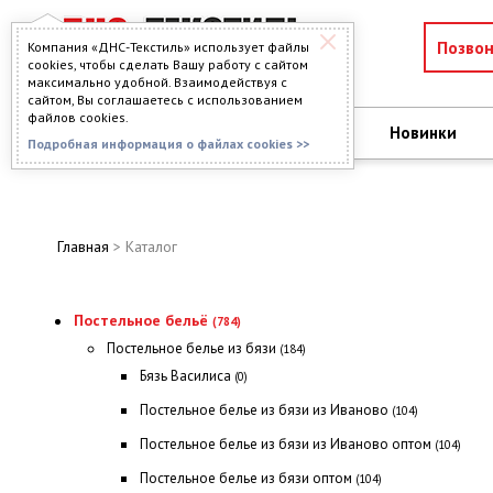
Позво
Компания «ДНС-Текстиль» использует файлы
cookies, чтобы сделать Вашу работу с сайтом
максимально удобной. Взаимодействуя с
сайтом, Вы соглашаетесь с использованием
файлов cookies.
О компании
Новинки
КАТАЛОГ
Подробная информация о файлах cookies >>
Главная
> Каталог
Постельное бельё
(784)
Постельное белье из бязи
(184)
Бязь Василиса
(0)
Постельное белье из бязи из Иваново
(104)
Постельное белье из бязи из Иваново оптом
(104)
Постельное белье из бязи оптом
(104)