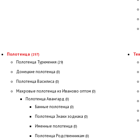
Полотенца
Тек
(197)
Полотенца Туркмения
(29)
Донецкие полотенца
(0)
Полотенца Василиса
(0)
Махровые полотенца из Иваново оптом
(0)
Полотенца Авангард
(0)
Банные полотенца
(0)
Полотенца Знаки зодиака
(0)
Именные полотенца
(0)
Полотенца Родственникам
(0)