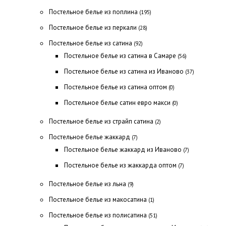
Постельное белье из поплина
(195)
Постельное белье из перкали
(28)
Постельное белье из сатина
(92)
Постельное белье из сатина в Самаре
(56)
Постельное белье из сатина из Иваново
(37)
Постельное белье из сатина оптом
(0)
Постельное белье сатин евро макси
(0)
Постельное белье из страйп сатина
(2)
Постельное белье жаккард
(7)
Постельное белье жаккард из Иваново
(7)
Постельное белье из жаккарда оптом
(7)
Постельное белье из льна
(9)
Постельное белье из макосатина
(1)
Постельное белье из полисатина
(51)