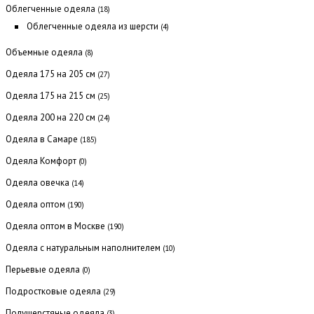
Облегченные одеяла
(18)
Облегченные одеяла из шерсти
(4)
Объемные одеяла
(8)
Одеяла 175 на 205 см
(27)
Одеяла 175 на 215 см
(25)
Одеяла 200 на 220 см
(24)
Одеяла в Самаре
(185)
Одеяла Комфорт
(0)
Одеяла овечка
(14)
Одеяла оптом
(190)
Одеяла оптом в Москве
(190)
Одеяла с натуральным наполнителем
(10)
Перьевые одеяла
(0)
Подростковые одеяла
(29)
Полушерстяные одеяла
(3)