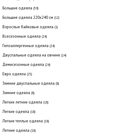
Большие одеяла
(59)
Большие одеяла 220х240 см
(12)
Взрослые байковые одеяла
(1)
Всесезонные одеяла
(24)
Гипоаллергенные одеяла
(24)
Двуспальные одеяла на овчине
(14)
Демисезонные одеяла
(24)
Евро одеяла
(25)
Зимние двуспальные одеяла
(8)
Зимние одеяла
(8)
Легкие летние одеяла
(18)
Легкие одеяла
(18)
Легкие теплые одеяла
(18)
Летние одеяла
(18)