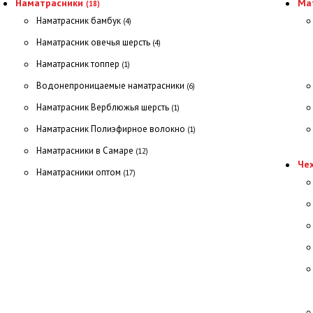
Наматрасники
Ма
(18)
Наматрасник бамбук
(4)
Наматрасник овечья шерсть
(4)
Наматрасник топпер
(1)
Водонепроницаемые наматрасники
(6)
Наматрасник Верблюжья шерсть
(1)
Наматрасник Полиэфирное волокно
(1)
Наматрасники в Самаре
(12)
Че
Наматрасники оптом
(17)