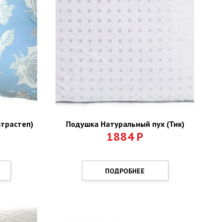
ьтрастеп)
Подушка Натуральный пух (Тик)
1884
Р
ПОДРОБНЕЕ