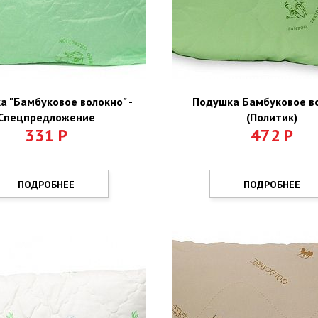
а "Бамбуковое волокно" -
Подушка Бамбуковое в
Спецпредложение
(Политик)
331
Р
472
Р
ПОДРОБНЕЕ
ПОДРОБНЕЕ