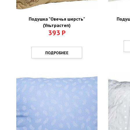
Подушка "Овечья шерсть"
Подуш
(Ультрастеп)
393
Р
ПОДРОБНЕЕ