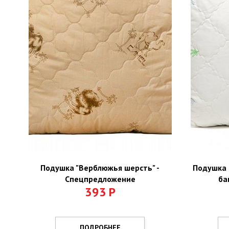
Подушка "Верблюжья шерсть" -
Подушка
Спецпредложение
ба
393
Р
ПОДРОБНЕЕ