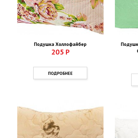
Подушка Холлофайбер
Подушк
205
Р
ПОДРОБНЕЕ