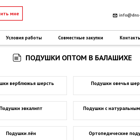
нить мне
info@dns-
Условия работы
Совместные закупки
Контакт
ПОДУШКИ ОПТОМ В БАЛАШИХЕ
шки верблюжья шерсть
Подушки овечья шер
Подушки эвкалипт
Подушки с натуральным
Подушки лён
Ортопедические под