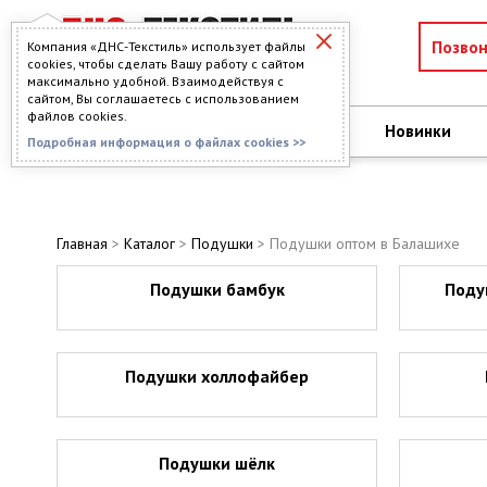
Позво
Компания «ДНС-Текстиль» использует файлы
cookies, чтобы сделать Вашу работу с сайтом
максимально удобной. Взаимодействуя с
сайтом, Вы соглашаетесь с использованием
файлов cookies.
О компании
Новинки
КАТАЛОГ
Подробная информация о файлах cookies >>
Главная
>
Каталог
>
Подушки
> Подушки оптом в Балашихе
Подушки бамбук
Поду
Подушки холлофайбер
Подушки шёлк