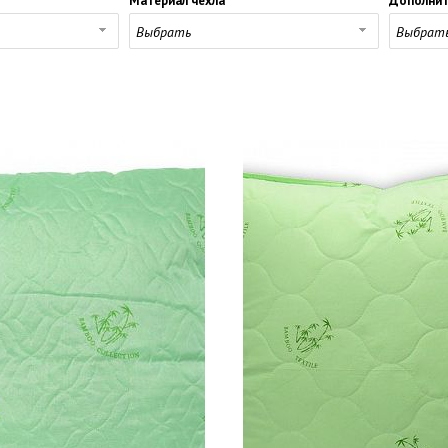
Материал чехла
Дополнит
Выбрать
Выбрат