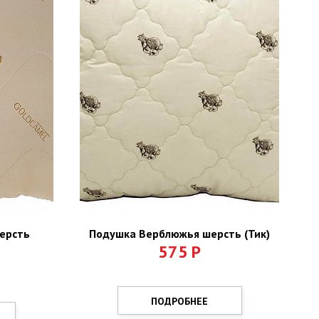
ерсть
Подушка Верблюжья шерсть (Тик)
575
Р
ПОДРОБНЕЕ