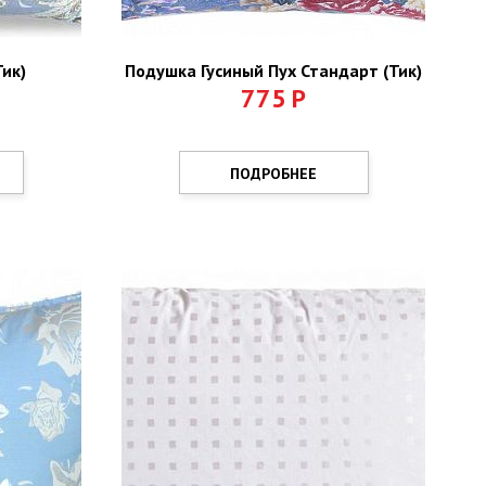
ик)
Подушка Гусиный Пух Стандарт (Тик)
775
Р
ПОДРОБНЕЕ