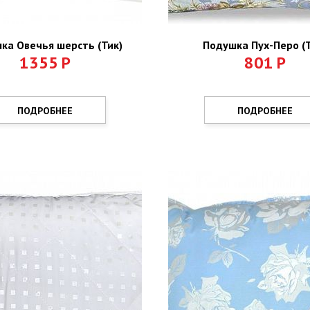
ка Овечья шерсть (Тик)
Подушка Пух-Перо (Т
1355
Р
801
Р
ПОДРОБНЕЕ
ПОДРОБНЕЕ