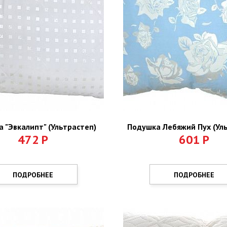
 "Эвкалипт" (Ультрастеп)
Подушка Лебяжий Пух (Ул
472
Р
601
Р
ПОДРОБНЕЕ
ПОДРОБНЕЕ