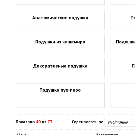
Анатомические подушки
П
Подушки из кашемира
Подушки
Декоративные подушки
П
Подушки пух-перо
Показано
40
из
73
Сортировать по
умолчанию