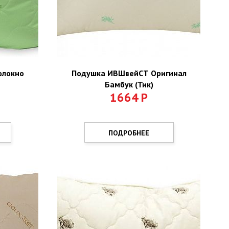
олокно
Подушка ИВШвейСТ Оригинал
Бамбук (Тик)
1664
Р
ПОДРОБНЕЕ