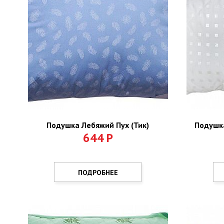
Подушка Лебяжий Пух (Тик)
Подушка
644
Р
ПОДРОБНЕЕ