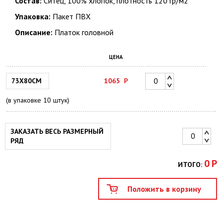
Состав:
Ситец, 100% хлопок, плотность 120 гр/м2
Упаковка:
Пакет ПВХ
Описание:
Платок головной
ЦЕНА
73X80СМ
1065
Р
(в упаковке 10 штук)
ЗАКАЗАТЬ ВЕСЬ РАЗМЕРНЫЙ
РЯД
0
Р
ИТОГО: