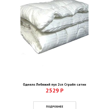
Одеяло Лебяжий пух 2сп Страйп сатин
2529
Р
ПОДРОБНЕЕ