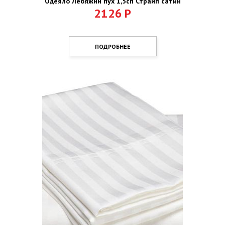
Одеяло Лебяжий пух 1,5сп Страйп сатин
2126
Р
ПОДРОБНЕЕ