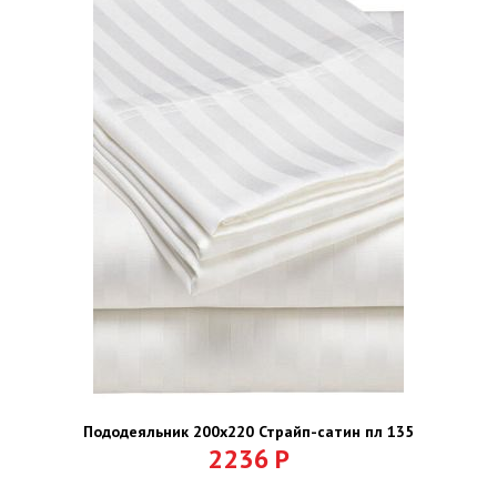
Пододеяльник 200х220 Страйп-сатин пл 135
2236
Р