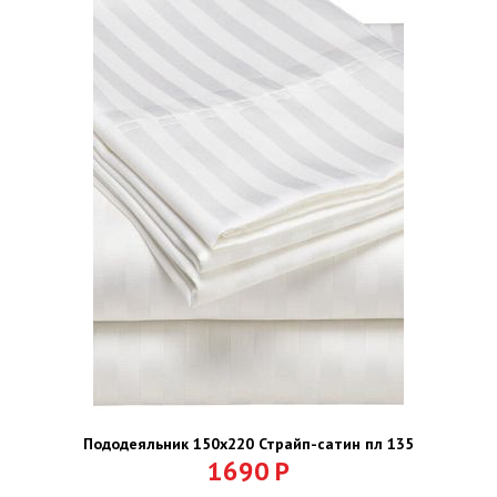
Пододеяльник 150х220 Страйп-сатин пл 135
1690
Р