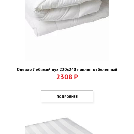
Одеяло Лебяжий пух 220х240 поплин отбеленный
2308
Р
ПОДРОБНЕЕ