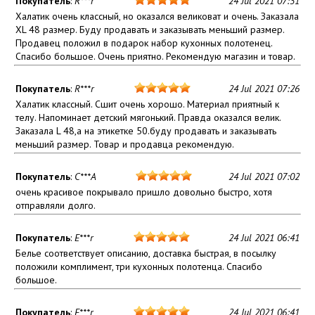
Покупатель
:
R***r
24 Jul 2021 07:31
Халатик очень классный, но оказался великоват и очень. Заказала
XL 48 размер. Буду продавать и заказывать меньший размер.
Продавец положил в подарок набор кухонных полотенец.
Спасибо большое. Очень приятно. Рекомендую магазин и товар.
Покупатель
:
R***r
24 Jul 2021 07:26
Халатик классный. Сшит очень хорошо. Материал приятный к
телу. Напоминает детский мягонький. Правда оказался велик.
Заказала L 48,а на этикетке 50.буду продавать и заказывать
меньший размер. Товар и продавца рекомендую.
Покупатель
:
C***A
24 Jul 2021 07:02
очень красивое покрывало пришло довольно быстро, хотя
отправляли долго.
Покупатель
:
E***r
24 Jul 2021 06:41
Белье соответствует описанию, доставка быстрая, в посылку
положили комплимент, три кухонных полотенца. Спасибо
большое.
Покупатель
:
E***r
24 Jul 2021 06:41