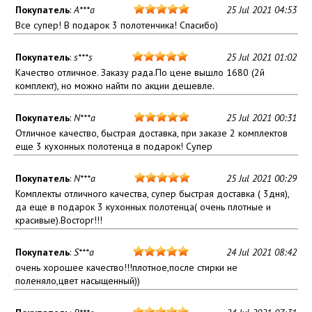
Покупатель
:
A***a
25 Jul 2021 04:53
Все супер! В подарок 3 полотенчика! Спасибо)
Покупатель
:
s***s
25 Jul 2021 01:02
Качество отличное. Заказу рада.По цене вышло 1680 (2й
комплект), но можно найти по акции дешевле.
Покупатель
:
N***a
25 Jul 2021 00:31
Отличное качество, быстрая доставка, при заказе 2 комплектов
еще 3 кухонных полотенца в подарок! Супер
Покупатель
:
N***a
25 Jul 2021 00:29
Комплекты отличного качества, супер быстрая доставка ( 3дня),
да еще в подарок 3 кухонных полотенца( очень плотные и
красивые).Восторг!!!
Покупатель
:
S***a
24 Jul 2021 08:42
очень хорошее качество!!!плотное,после стирки не
поленяло,цвет насыщенный))