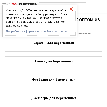
Компания «ДНС-Текстиль» использует файлы
cookies, чтобы сделать Вашу работу с сайтом
максимально удобной. Взаимодействуя с
ПОДУШКИ ДЛЯ БЕРЕМЕННЫХ ОПТОМ ИЗ
сайтом, Вы соглашаетесь с использованием
ИВАНОВО
файлов cookies.
Подробная информация о файлах cookies >>
Главная
>
Каталог
>
Подушки
> Подушки для беременных
Сорочки для беременных
Туники для беременных
Футболки для беременных
Джемперы для беременных