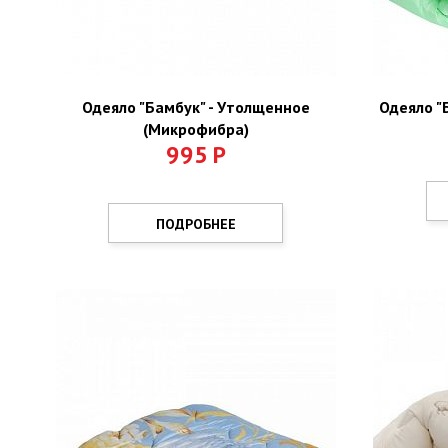
Одеяло "Бамбук" - Утолщенное
Одеяло "
(Микрофибра)
995
Р
ПОДРОБНЕЕ