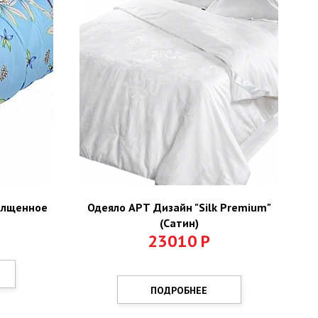
олщенное
Одеяло АРТ Дизайн "Silk Premium"
(Сатин)
23010
Р
ПОДРОБНЕЕ