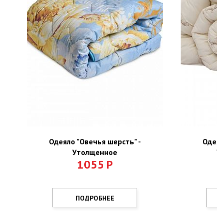
Одеяло "Овечья шерсть" -
Оде
Утолщенное
1055
Р
ПОДРОБНЕЕ