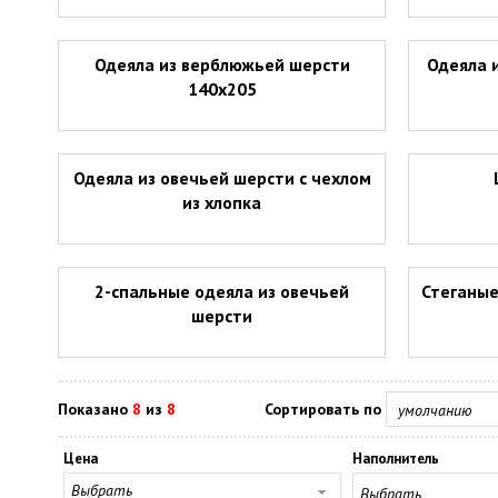
Одеяла из верблюжьей шерсти
Одеяла 
140х205
Одеяла из овечьей шерсти с чехлом
из хлопка
2-спальные одеяла из овечьей
Стеганые
шерсти
Показано
8
из
8
Сортировать по
умолчанию
Цена
Наполнитель
Выбрать
Выбрать