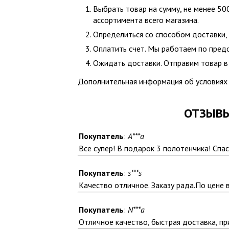
Выбрать товар на сумму, не менее 50
ассортимента всего магазина.
Определиться со способом доставки,
Оплатить счет. Мы работаем по пред
Ожидать доставки. Отправим товар в 
Дополнительная информация об условиях 
ОТЗЫВЫ
Покупатель
:
A***a
Все супер! В подарок 3 полотенчика! Спа
Покупатель
:
s***s
Качество отличное. Заказу рада.По цене 
Покупатель
:
N***a
Отличное качество, быстрая доставка, пр