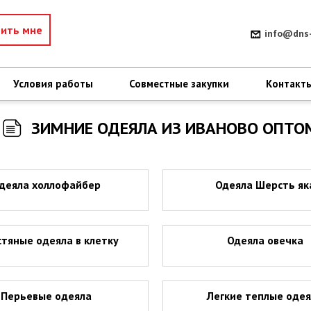
нить мне
info@dns-
Условия работы
Совместные закупки
Контакт
ЗИМНИЕ ОДЕЯЛА ИЗ ИВАНОВО ОПТО
деяла холлофайбер
Одеяла Шерсть як
тяные одеяла в клетку
Одеяла овечка
Перьевые одеяла
Легкие теплые оде