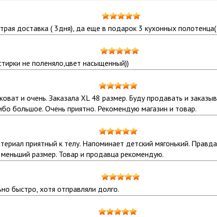
рая доставка ( 3дня), да еще в подарок 3 кухонных полотенца( 
стирки не поленяло,цвет насыщенный))
иковат и очень. Заказала XL 48 размер. Буду продавать и заказ
бо большое. Очень приятно. Рекомендую магазин и товар.
ериал приятный к телу. Напоминает детский мягонький. Правда о
 меньший размер. Товар и продавца рекомендую.
но быстро, хотя отправляли долго.