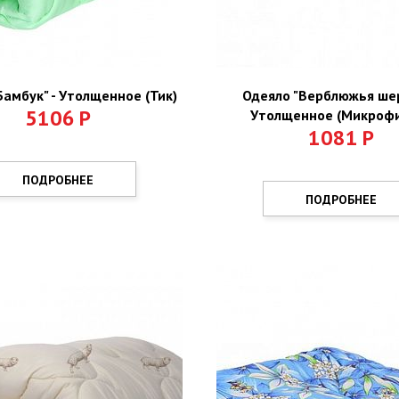
Бамбук" - Утолщенное (Тик)
Одеяло "Верблюжья шер
5106
Р
Утолщенное (Микроф
1081
Р
ПОДРОБНЕЕ
ПОДРОБНЕЕ