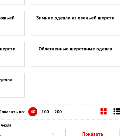
люжьей
Зимние одеяла из овечьей шерсти
 шерсти
Облегченные шерстяные одеяла
деяла
Показать по:
40
100
200
 чехла
ь