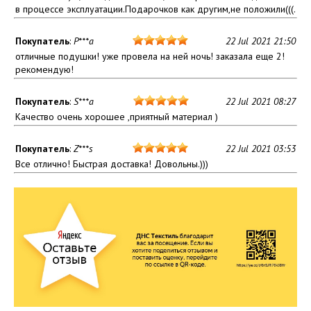
в процессе эксплуатации.Подарочков как другим,не положили(((.
Покупатель
:
P***a
22 Jul 2021 21:50
отличные подушки! уже провела на ней ночь! заказала еще 2!
рекомендую!
Покупатель
:
S***a
22 Jul 2021 08:27
Качество очень хорошее ,приятный материал )
Покупатель
:
Z***s
22 Jul 2021 03:53
Все отлично! Быстрая доставка! Довольны.)))