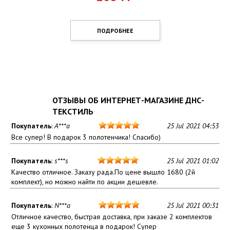
ПОДРОБНЕЕ
ОТЗЫВЫ ОБ ИНТЕРНЕТ-МАГАЗИНЕ ДНС-
ТЕКСТИЛЬ
Покупатель
:
A***a
25 Jul 2021 04:53
Все супер! В подарок 3 полотенчика! Спасибо)
Покупатель
:
s***s
25 Jul 2021 01:02
Качество отличное. Заказу рада.По цене вышло 1680 (2й
комплект), но можно найти по акции дешевле.
Покупатель
:
N***a
25 Jul 2021 00:31
Отличное качество, быстрая доставка, при заказе 2 комплектов
еще 3 кухонных полотенца в подарок! Супер