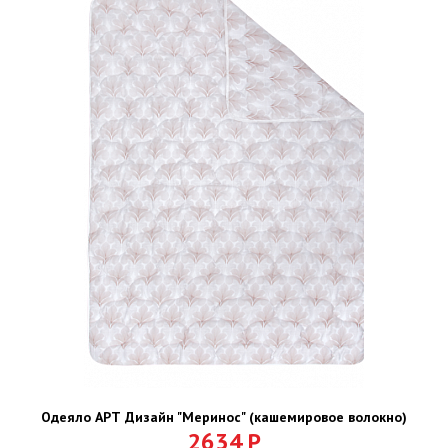
Одеяло АРТ Дизайн "Меринос" (кашемировое волокно)
2634
Р