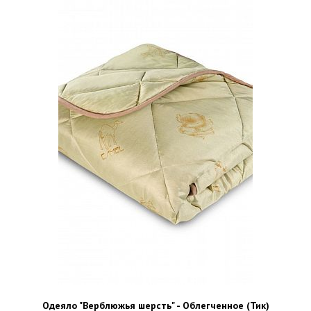
Одеяло "Верблюжья шерсть" - Облегченное (Тик)