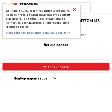
Компания «ДНС-Текстиль» использует файлы
cookies, чтобы сделать Вашу работу с сайтом
максимально удобной. Взаимодействуя с
ЛЕГКИЕ ЛЕТНИЕ ОДЕЯЛА ОПТОМ ИЗ
сайтом, Вы соглашаетесь с использованием
ИВАНОВО
файлов cookies.
Подробная информация о файлах cookies >>
Главная
>
Каталог
>
Одеяла
> Легкие летние одеяла
Легкие одеяла
Сортировать
Подбор параметров