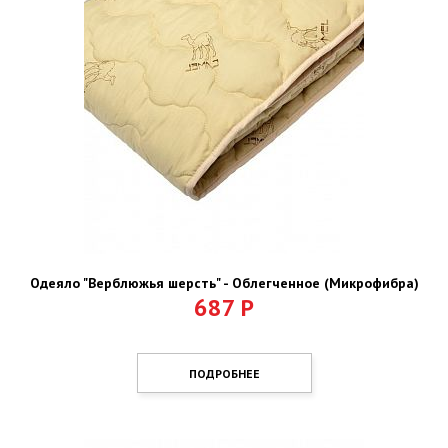
Одеяло "Верблюжья шерсть" - Облегченное (Микрофибра)
687
Р
ПОДРОБНЕЕ