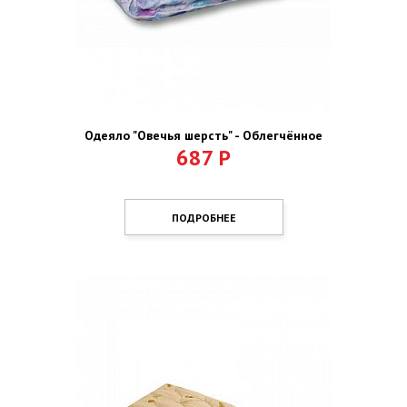
Одеяло "Овечья шерсть" - Облегчённое
687
Р
ПОДРОБНЕЕ