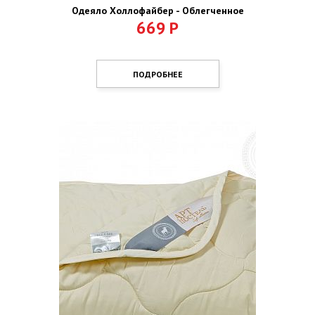
Одеяло Холлофайбер - Облегченное
669
Р
ПОДРОБНЕЕ