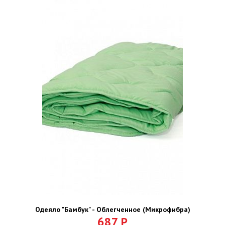
Одеяло "Бамбук" - Облегченное (Микрофибра)
687
Р