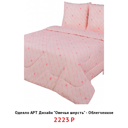
Одеяло АРТ Дизайн "Овечья шерсть" - Облегченное
2223
Р