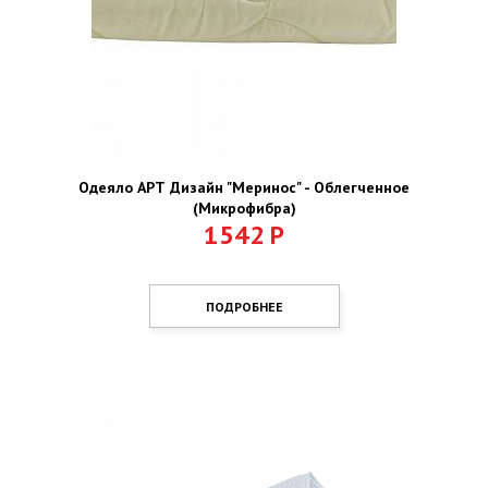
Одеяло АРТ Дизайн "Меринос" - Облегченное
(Микрофибра)
1542
Р
ПОДРОБНЕЕ