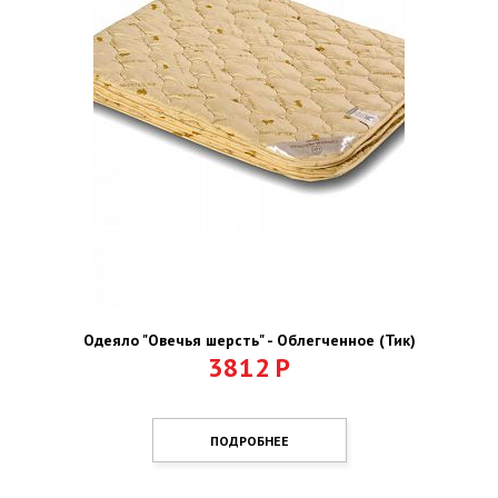
Одеяло "Овечья шерсть" - Облегченное (Тик)
3812
Р
ПОДРОБНЕЕ