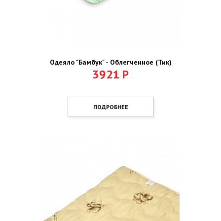
Одеяло "Бамбук" - Облегченное (Тик)
3921
Р
ПОДРОБНЕЕ