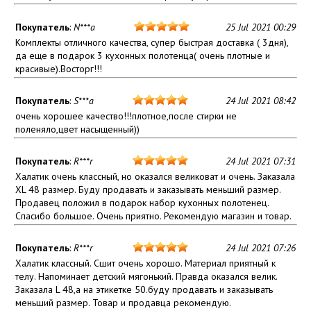
Покупатель
:
N***a
25 Jul 2021 00:29
Комплекты отличного качества, супер быстрая доставка ( 3дня),
да еще в подарок 3 кухонных полотенца( очень плотные и
красивые).Восторг!!!
Покупатель
:
S***a
24 Jul 2021 08:42
очень хорошее качество!!!плотное,после стирки не
поленяло,цвет насыщенный))
Покупатель
:
R***r
24 Jul 2021 07:31
Халатик очень классный, но оказался великоват и очень. Заказала
XL 48 размер. Буду продавать и заказывать меньший размер.
Продавец положил в подарок набор кухонных полотенец.
Спасибо большое. Очень приятно. Рекомендую магазин и товар.
Покупатель
:
R***r
24 Jul 2021 07:26
Халатик классный. Сшит очень хорошо. Материал приятный к
телу. Напоминает детский мягонький. Правда оказался велик.
Заказала L 48,а на этикетке 50.буду продавать и заказывать
меньший размер. Товар и продавца рекомендую.