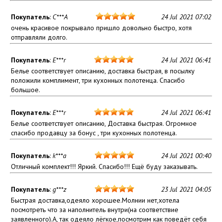
Покупатель
:
C***A
24 Jul 2021 07:02
очень красивое покрывало пришло довольно быстро, хотя
отправляли долго.
Покупатель
:
E***r
24 Jul 2021 06:41
Белье соответствует описанию, доставка быстрая, в посылку
положили комплимент, три кухонных полотенца. Спасибо
большое.
Покупатель
:
E***r
24 Jul 2021 06:41
Белье соответствует описанию, Доставка быстрая. Огромное
спасибо продавцу за бонус , три кухонных полотенца.
Покупатель
:
k***a
24 Jul 2021 00:40
Отличный комплект!!! Яркий. Спасибо!!! Ещё буду заказывать.
Покупатель
:
g***z
23 Jul 2021 04:05
Быстрая доставка,одеяло хорошее.Молнии нет,хотела
посмотреть что за наполнитель внутри(на соответствие
заявленного).А, так одеяло лёгкое,посмотрим как поведёт себя