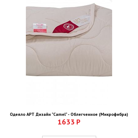
Одеяло АРТ Дизайн "Camel" - Облегченное (Микрофибра)
1633
Р