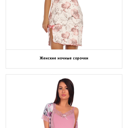
Женские ночные сорочки