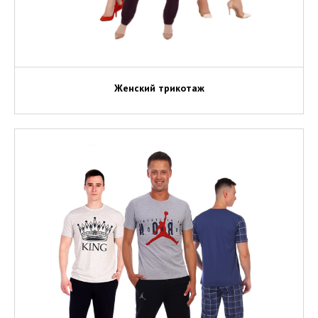
Женский трикотаж