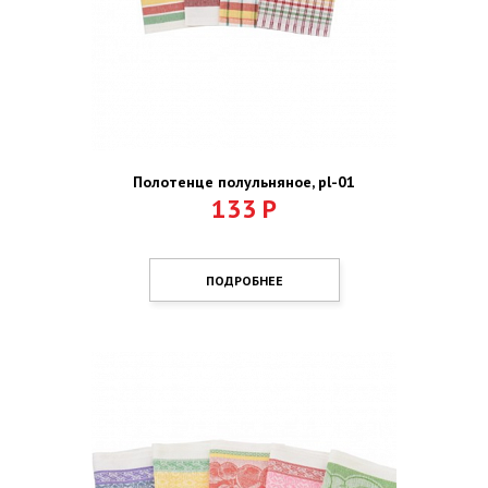
Полотенце полульняное, pl-01
133
Р
ПОДРОБНЕЕ