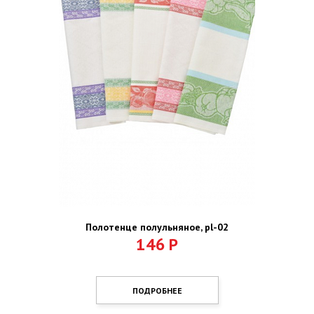
Полотенце полульняное, pl-02
146
Р
ПОДРОБНЕЕ