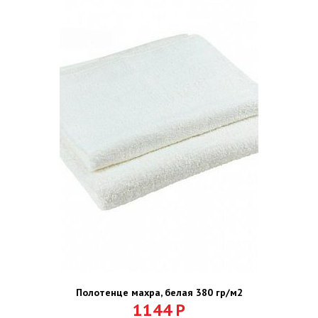
Полотенце махра, белая 380 гр/м2
1144
Р