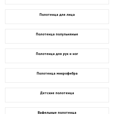
Полотенца для лица
Полотенца полульняные
Полотенца для рук и ног
Полотенца микрофибра
Детские полотенца
Вафельные полотенца