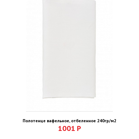
Полотенце вафельное, отбеленное 240гр/м2
1001
Р