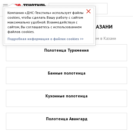
Компания «ДНС-Текстиль» использует файлы
cookies, чтобы сделать Вашу работу с сайтом
максимально удобной. Взаимодействуя с
ПОЛОТЕНЦА ОПТОМ В КАЗАНИ
сайтом, Вы соглашаетесь с использованием
файлов cookies.
Главная
>
Каталог
>
Полотенца
> Полотенца оптом в Казани
Подробная информация о файлах cookies >>
Полотенца Туркмения
Банные полотенца
Кухонные полотенца
Полотенца Авангард