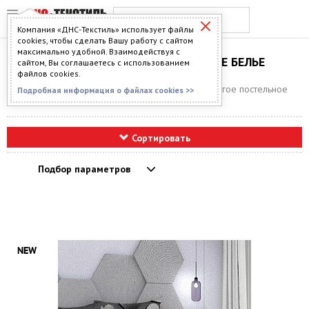
Компания «ДНС-Текстиль» использует файлы
cookies, чтобы сделать Вашу работу с сайтом
максимально удобной. Взаимодействуя с
НЕДОРОГОЕ ПОСТЕЛЬНОЕ БЕЛЬЕ
сайтом, Вы соглашаетесь с использованием
файлов cookies.
Главная
>
Каталог
>
Постельное бельё
> Недорогое постельное
Подробная информация о файлах cookies >>
белье
Сортировать
Подбор параметров