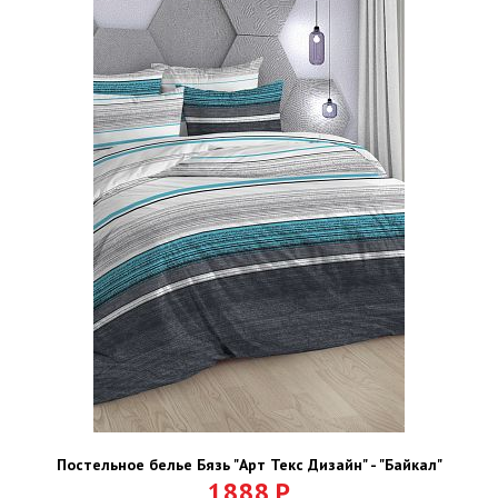
Постельное белье Бязь "Арт Текс Дизайн" - "Байкал"
1888
Р