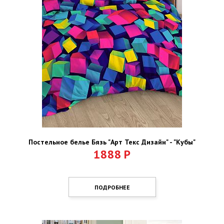
Постельное белье Бязь "Арт Текс Дизайн" - "Кубы"
1888
Р
ПОДРОБНЕЕ