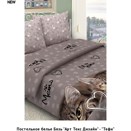
Постельное белье Бязь "Арт Текс Дизайн" - "Тефи"