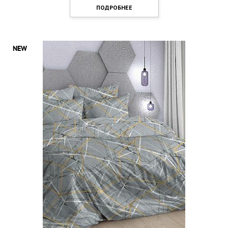
ПОДРОБНЕЕ