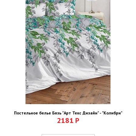
Постельное белье Бязь "Арт Текс Дизайн" - "Колибри"
2181
Р