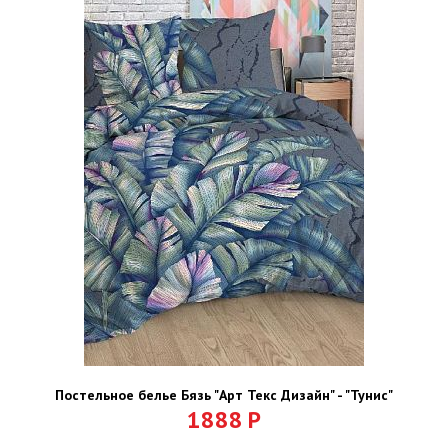
Постельное белье Бязь "Арт Текс Дизайн" - "Тунис"
1888
Р