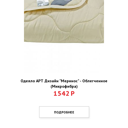
Одеяло АРТ Дизайн "Меринос" - Облегченное
(Микрофибра)
1542
Р
ПОДРОБНЕЕ