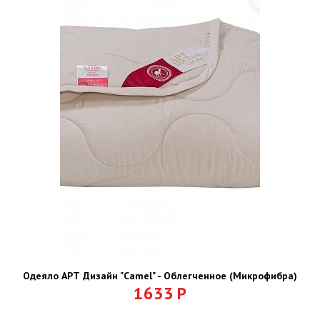
Одеяло АРТ Дизайн "Camel" - Облегченное (Микрофибра)
1633
Р