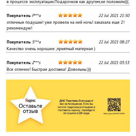
в процессе эксплуатации.Подарочков как другим,не положили(((.
Покупатель
:
P***a
22 Jul 2021 21:50
отличные подушки! уже провела на ней ночь! заказала еще 2!
рекомендую!
Покупатель
:
S***a
22 Jul 2021 08:27
Качество очень хорошее ,приятный материал )
Покупатель
:
Z***s
22 Jul 2021 03:53
Все отлично! Быстрая доставка! Довольны.)))