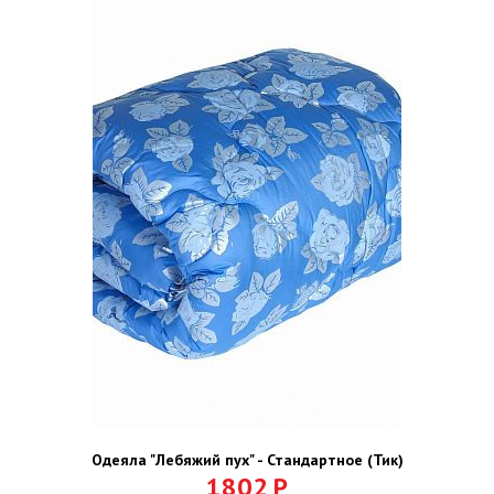
Одеяла "Лебяжий пух" - Стандартное (Тик)
1802
Р