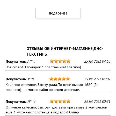
ПОДРОБНЕЕ
ОТЗЫВЫ ОБ ИНТЕРНЕТ-МАГАЗИНЕ ДНС-
ТЕКСТИЛЬ
Покупатель
:
A***a
25 Jul 2021 04:53
Все супер! В подарок 3 полотенчика! Спасибо)
Покупатель
:
s***s
25 Jul 2021 01:02
Качество отличное. Заказу рада.По цене вышло 1680 (2й
комплект), но можно найти по акции дешевле.
Покупатель
:
N***a
25 Jul 2021 00:31
Отличное качество, быстрая доставка, при заказе 2 комплектов
еще 3 кухонных полотенца в подарок! Супер