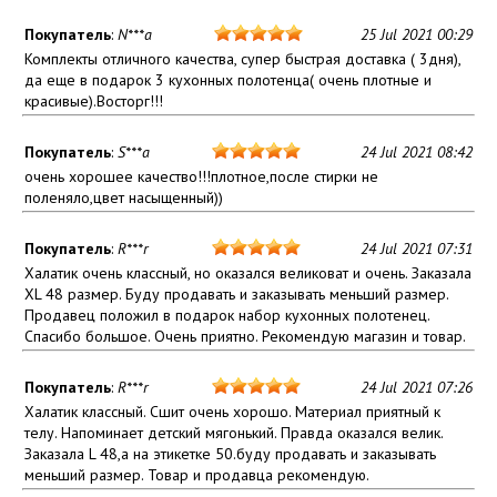
Покупатель
:
N***a
25 Jul 2021 00:29
Комплекты отличного качества, супер быстрая доставка ( 3дня),
да еще в подарок 3 кухонных полотенца( очень плотные и
красивые).Восторг!!!
Покупатель
:
S***a
24 Jul 2021 08:42
очень хорошее качество!!!плотное,после стирки не
поленяло,цвет насыщенный))
Покупатель
:
R***r
24 Jul 2021 07:31
Халатик очень классный, но оказался великоват и очень. Заказала
XL 48 размер. Буду продавать и заказывать меньший размер.
Продавец положил в подарок набор кухонных полотенец.
Спасибо большое. Очень приятно. Рекомендую магазин и товар.
Покупатель
:
R***r
24 Jul 2021 07:26
Халатик классный. Сшит очень хорошо. Материал приятный к
телу. Напоминает детский мягонький. Правда оказался велик.
Заказала L 48,а на этикетке 50.буду продавать и заказывать
меньший размер. Товар и продавца рекомендую.