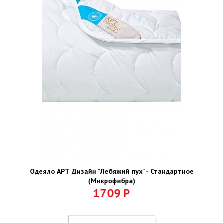
Одеяло АРТ Дизайн "Лебяжий пух" - Стандартное
(Микрофибра)
1709
Р