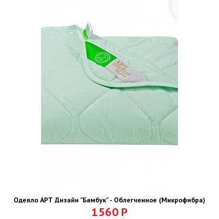
Одеяло АРТ Дизайн "Бамбук" - Облегченное (Микрофибра)
1560
Р