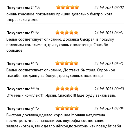
Покупатель
:
C***A
24 Jul 2021 07:02
очень красивое покрывало пришло довольно быстро, хотя
отправляли долго.
Покупатель
:
E***r
24 Jul 2021 06:41
Белье соответствует описанию, доставка быстрая, в посылку
положили комплимент, три кухонных полотенца. Спасибо
большое.
Покупатель
:
E***r
24 Jul 2021 06:41
Белье соответствует описанию, Доставка быстрая. Огромное
спасибо продавцу за бонус , три кухонных полотенца.
Покупатель
:
k***a
24 Jul 2021 00:40
Отличный комплект!!! Яркий. Спасибо!!! Ещё буду заказывать.
Покупатель
:
g***z
23 Jul 2021 04:05
Быстрая доставка,одеяло хорошее.Молнии нет,хотела
посмотреть что за наполнитель внутри(на соответствие
заявленного).А, так одеяло лёгкое,посмотрим как поведёт себя