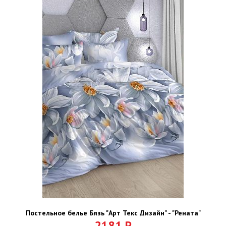
Постельное белье Бязь "Арт Текс Дизайн" - "Рената"
2181
Р