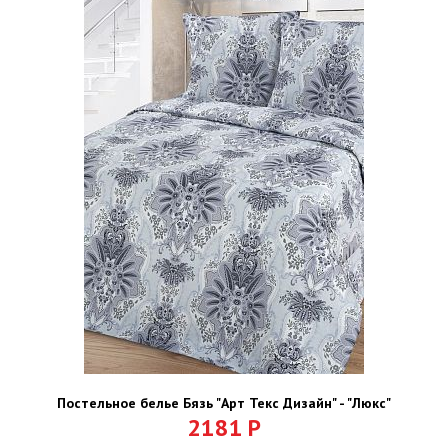
Постельное белье Бязь "Арт Текс Дизайн" - "Люкс"
2181
Р