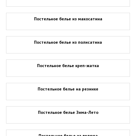
Постельное белье из макосатина
Постельное белье из полисатина
Постельное белье креп-жатка
Постельное белье на резинке
Постельное белье Зима-Лето
Постельное белье из велюра