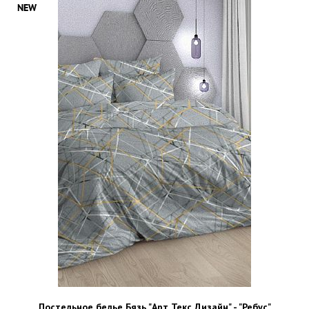
Постельное белье Бязь "Арт Текс Дизайн" - "Ребус"