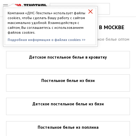
Компания «ДНС-Текстиль» использует файлы
cookies, чтобы сделать Вашу работу с сайтом
максимально удобной. Взаимодействуя с
ПОСТЕЛЬНОЕ БЕЛЬЕ ОПТОМ В МОСКВЕ
сайтом, Вы соглашаетесь с использованием
файлов cookies.
Главная
>
Каталог
>
Постельное бельё
> Постельное белье оптом
Подробная информация о файлах cookies >>
в Москве
Детское постельное белье в кроватку
Постельное белье из бязи
Детское постельное белье из бязи
Постельное белье из поплина