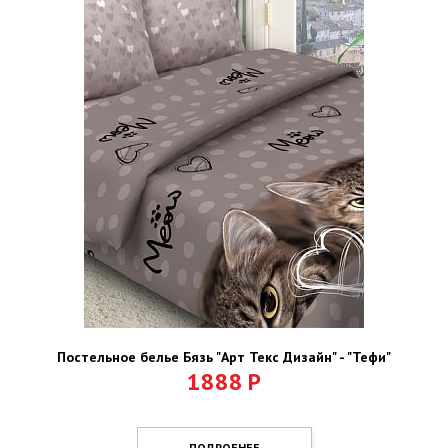
Постельное белье Бязь "Арт Текс Дизайн" - "Тефи"
1888
Р
ПОДРОБНЕЕ