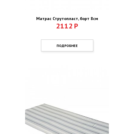
Матрас Струтопласт, борт 8см
2112
Р
ПОДРОБНЕЕ