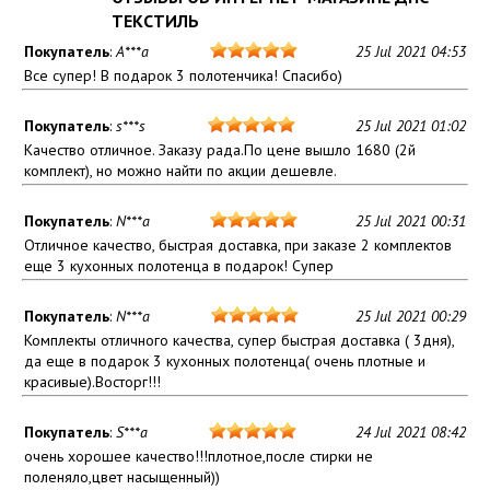
ТЕКСТИЛЬ
Покупатель
:
A***a
25 Jul 2021 04:53
Все супер! В подарок 3 полотенчика! Спасибо)
Покупатель
:
s***s
25 Jul 2021 01:02
Качество отличное. Заказу рада.По цене вышло 1680 (2й
комплект), но можно найти по акции дешевле.
Покупатель
:
N***a
25 Jul 2021 00:31
Отличное качество, быстрая доставка, при заказе 2 комплектов
еще 3 кухонных полотенца в подарок! Супер
Покупатель
:
N***a
25 Jul 2021 00:29
Комплекты отличного качества, супер быстрая доставка ( 3дня),
да еще в подарок 3 кухонных полотенца( очень плотные и
красивые).Восторг!!!
Покупатель
:
S***a
24 Jul 2021 08:42
очень хорошее качество!!!плотное,после стирки не
поленяло,цвет насыщенный))