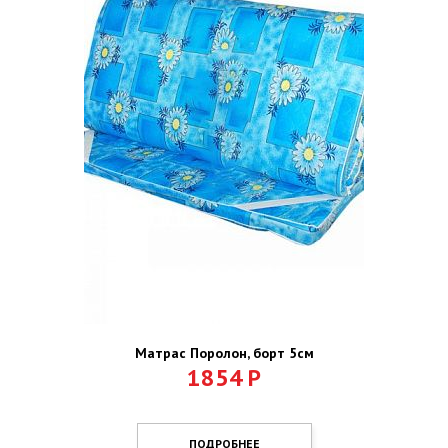
Матрас Поролон, борт 5см
1854
Р
ПОДРОБНЕЕ