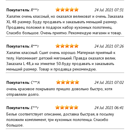
Покупатель
:
R***r
24 Jul 2021 07:31
Халатик очень классный, но оказался великоват и очень. Заказала
XL 48 размер. Буду продавать и заказывать меньший размер.
Продавец положил в подарок набор кухонных полотенец.
Спасибо большое. Очень приятно. Рекомендую магазин и товар.
Покупатель
:
R***r
24 Jul 2021 07:26
Халатик классный. Сшит очень хорошо. Материал приятный к
телу. Напоминает детский мягонький. Правда оказался велик.
Заказала L 48,а на этикетке 50.буду продавать и заказывать
меньший размер. Товар и продавца рекомендую.
Покупатель
:
C***A
24 Jul 2021 07:02
очень красивое покрывало пришло довольно быстро, хотя
отправляли долго.
Покупатель
:
E***r
24 Jul 2021 06:41
Белье соответствует описанию, доставка быстрая, в посылку
положили комплимент, три кухонных полотенца. Спасибо
большое.