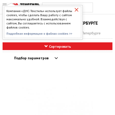
Компания «ДНС-Текстиль» использует файлы
cookies, чтобы сделать Вашу работу с сайтом
максимально удобной. Взаимодействуя с
МАТРАСЫ В САНКТ-ПЕТЕРБУРГЕ
сайтом, Вы соглашаетесь с использованием
файлов cookies.
Главная
>
Каталог
>
Матрасы
> Матрасы в Санкт-Петербурге
Подробная информация о файлах cookies >>
Сортировать
Подбор параметров