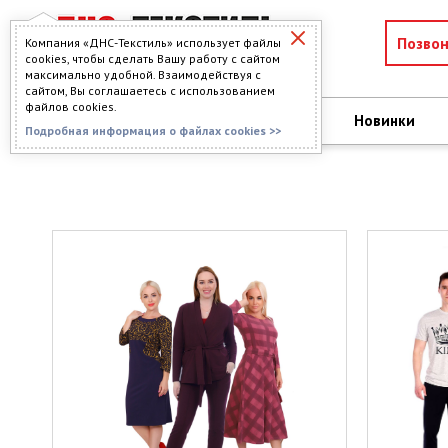
Позво
Компания «ДНС-Текстиль» использует файлы
cookies, чтобы сделать Вашу работу с сайтом
максимально удобной. Взаимодействуя с
сайтом, Вы соглашаетесь с использованием
файлов cookies.
О компании
Новинки
КАТАЛОГ
Подробная информация о файлах cookies >>