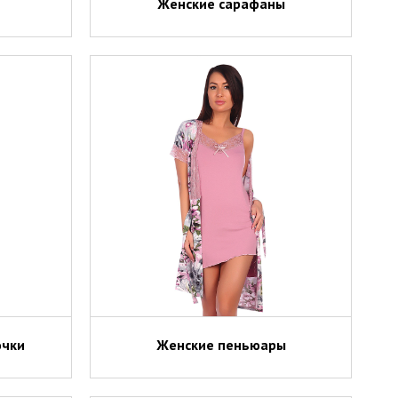
Женские сарафаны
очки
Женские пеньюары