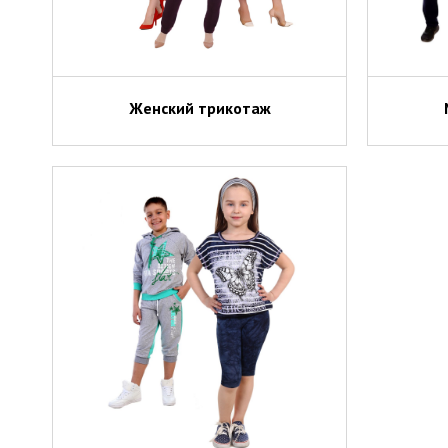
Женский трикотаж