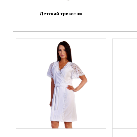
Детский трикотаж