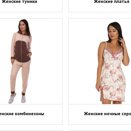
Женские туники
Женские платья
нские комбинезоны
Женские ночные сор