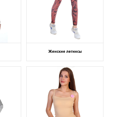
Женские легинсы