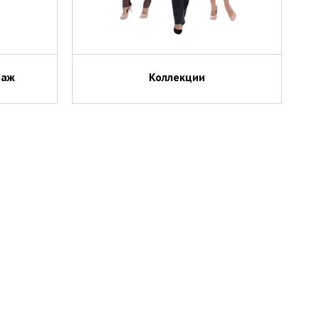
таж
Коллекции