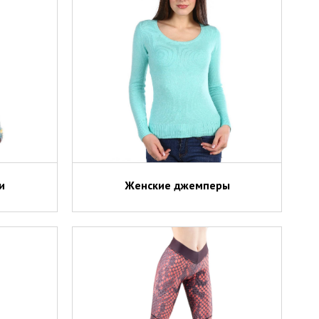
и
Женские джемперы