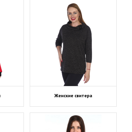
ы
Женские свитера