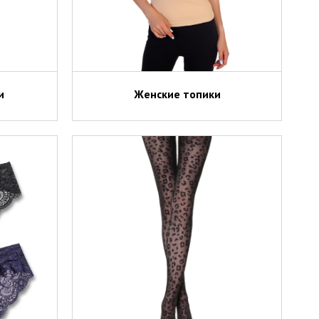
и
Женские топики