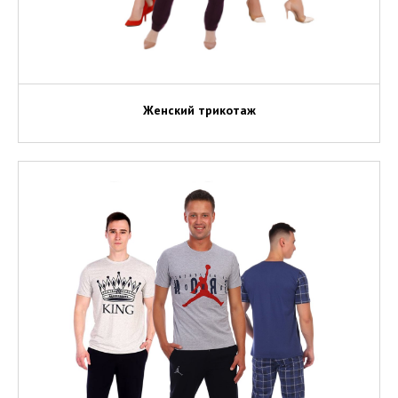
Женский трикотаж