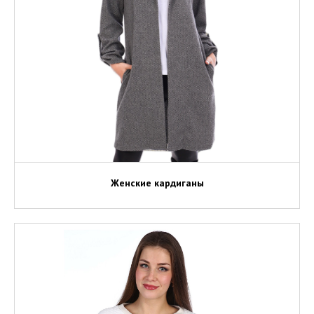
Женские кардиганы