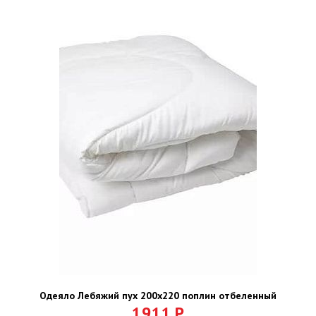
Одеяло Лебяжий пух 200х220 поплин отбеленный
1911
Р