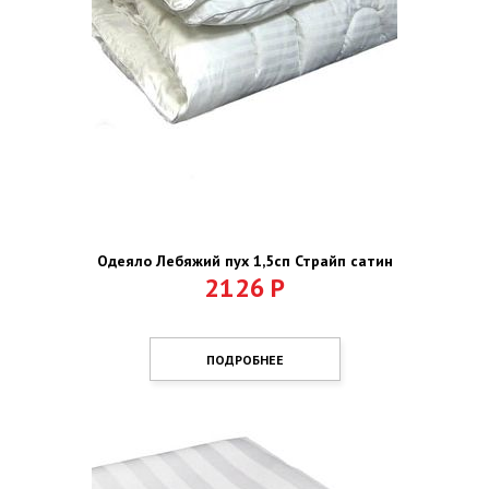
Одеяло Лебяжий пух 1,5сп Страйп сатин
2126
Р
ПОДРОБНЕЕ