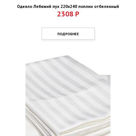
Одеяло Лебяжий пух 220х240 поплин отбеленный
2308
Р
ПОДРОБНЕЕ