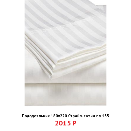
Пододеяльник 180х220 Страйп-сатин пл 135
2015
Р