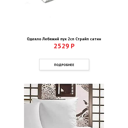
Одеяло Лебяжий пух 2сп Страйп сатин
2529
Р
ПОДРОБНЕЕ