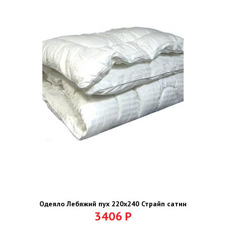
Одеяло Лебяжий пух 220х240 Страйп сатин
3406
Р