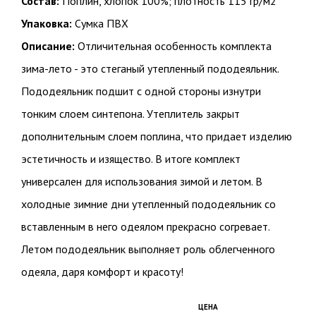
Состав:
Поплин, хлопок 100%; плотность 115 гр/м2
Упаковка:
Сумка ПВХ
Описание:
Отличительная особенность комплекта
зима-лето - это стеганый утепленный пододеяльник.
Пододеяльник подшит с одной стороны изнутри
тонким слоем синтепона. Утеплитель закрыт
дополнительным слоем поплина, что придает изделию
эстетичность и изящество. В итоге комплект
универсален для использования зимой и летом. В
холодные зимние дни утепленный пододеяльник со
вставленным в него одеялом прекрасно согревает.
Летом пододеяльник выполняет роль облегченного
одеяла, даря комфорт и красоту!
ЦЕНА