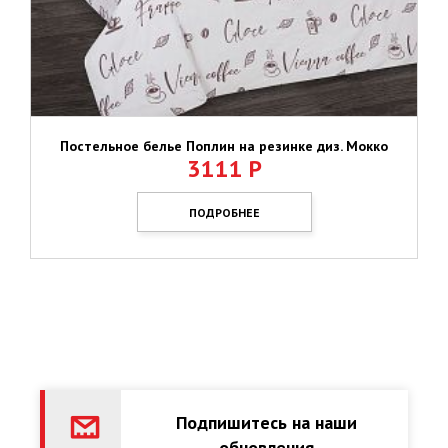
Постельное белье Поплин на резинке диз. Мокко
3111
Р
ПОДРОБНЕЕ
Подпишитесь на наши
обновления