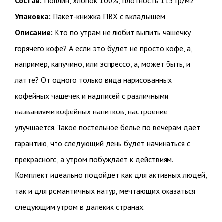
Состав:
Поплин, хлопок 100%; плотность 115 гр/м2
Упаковка:
Пакет-книжка ПВХ с вкладышем
Описание:
Кто по утрам не любит выпить чашечку
горячего кофе? А если это будет не просто кофе, а,
например, капучино, или эспрессо, а, может быть, и
латте? От одного только вида нарисованных
кофейных чашечек и надписей с различными
названиями кофейных напитков, настроение
улучшается. Такое постельное белье по вечерам дает
гарантию, что следующий день будет начинаться с
прекрасного, а утром побуждает к действиям.
Комплект идеально подойдет как для активных людей,
так и для романтичных натур, мечтающих оказаться
следующим утром в далеких странах.