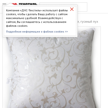
Компания «ДНС-Текстиль» использует файлы
cookies, чтобы сделать Вашу работу с сайтом
максимально удобной. Взаимодействуя с
Главная
>
Каталог
>
Гостиницам
> Подушки белые, гусиный пух
сайтом, Вы соглашаетесь с использованием
файлов cookies.
Подробная информация о файлах cookies >>