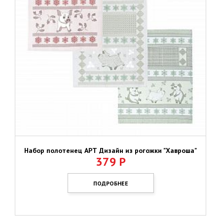
Набор полотенец АРТ Дизайн из рогожки "Хавроша"
379
Р
ПОДРОБНЕЕ