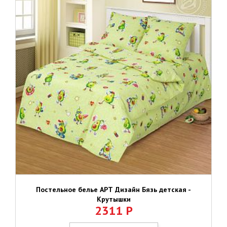
Постельное белье АРТ Дизайн Бязь детская -
Крутышки
2311
Р