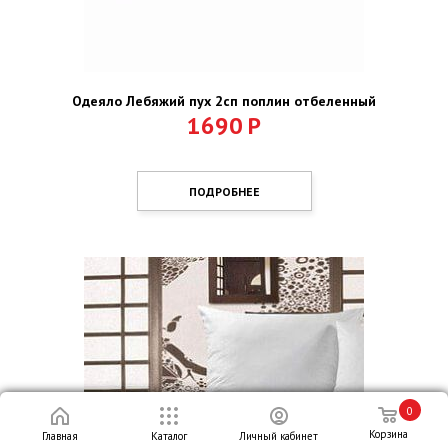
Одеяло Лебяжий пух 2сп поплин отбеленный
1690
Р
ПОДРОБНЕЕ
0
Корзина
Главная
Каталог
Личный кабинет