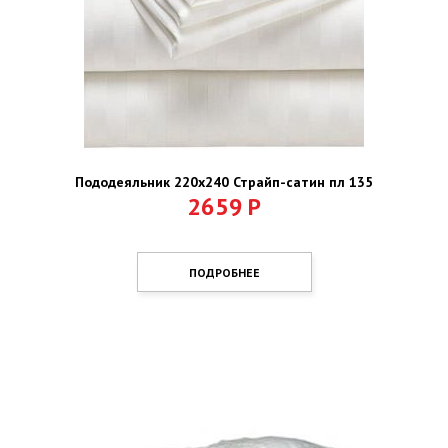
Пододеяльник 220х240 Страйп-сатин пл 135
2659
Р
ПОДРОБНЕЕ