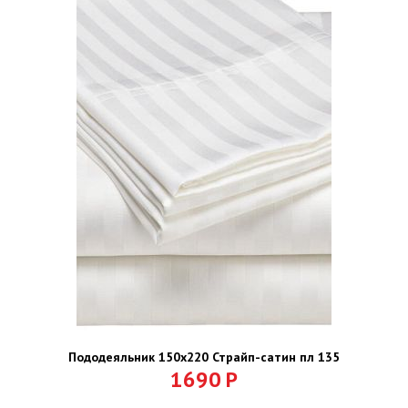
Пододеяльник 150х220 Страйп-сатин пл 135
1690
Р