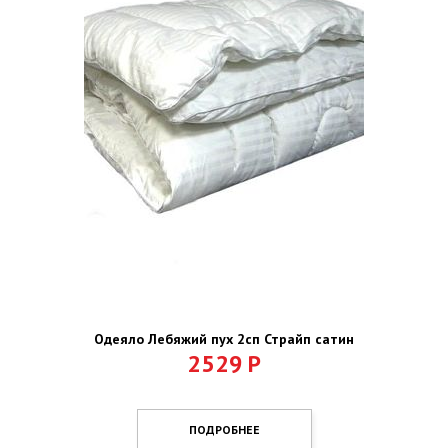
Одеяло Лебяжий пух 2сп Страйп сатин
2529
Р
ПОДРОБНЕЕ