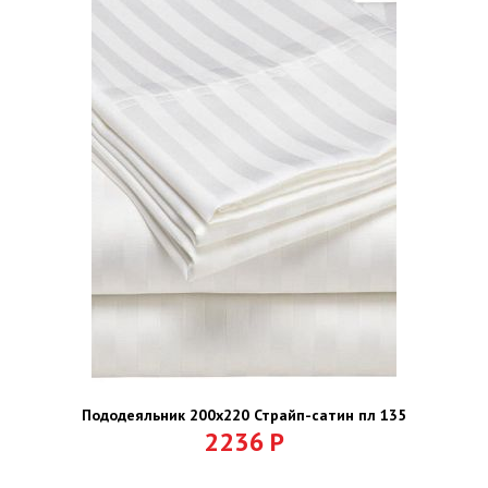
Пододеяльник 200х220 Страйп-сатин пл 135
2236
Р