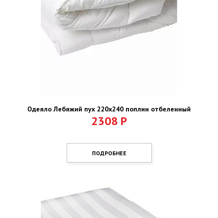
Одеяло Лебяжий пух 220х240 поплин отбеленный
2308
Р
ПОДРОБНЕЕ