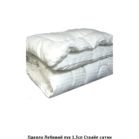
Одеяло Лебяжий пух 1,5сп Страйп сатин