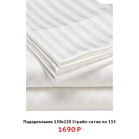
Пододеяльник 150х220 Страйп-сатин пл 135
1690
Р