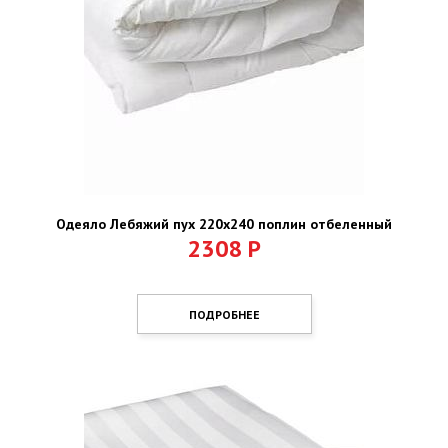
Одеяло Лебяжий пух 220х240 поплин отбеленный
2308
Р
ПОДРОБНЕЕ