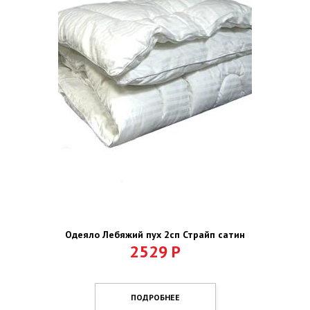
Одеяло Лебяжий пух 2сп Страйп сатин
2529
Р
ПОДРОБНЕЕ