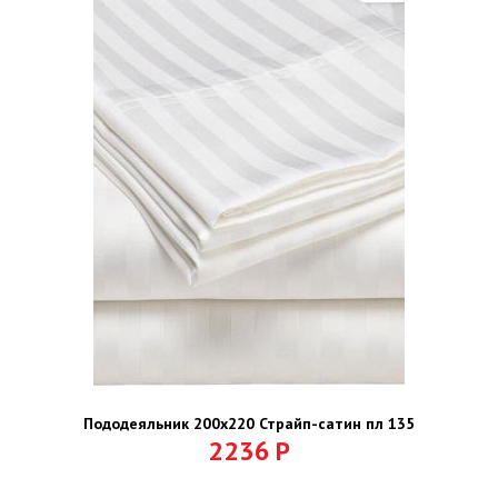
Пододеяльник 200х220 Страйп-сатин пл 135
2236
Р