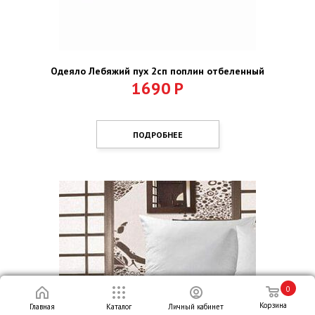
Одеяло Лебяжий пух 2сп поплин отбеленный
1690
Р
ПОДРОБНЕЕ
0
Корзина
Главная
Каталог
Личный кабинет