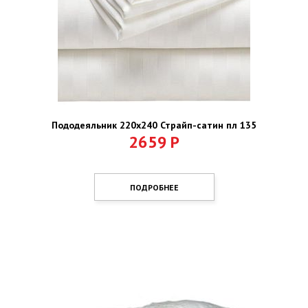
Пододеяльник 220х240 Страйп-сатин пл 135
2659
Р
ПОДРОБНЕЕ