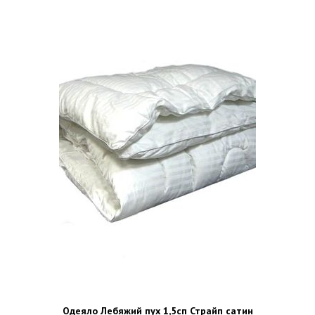
Одеяло Лебяжий пух 1,5сп Страйп сатин