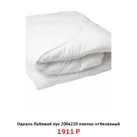
Одеяло Лебяжий пух 200х220 поплин отбеленный
1911
Р