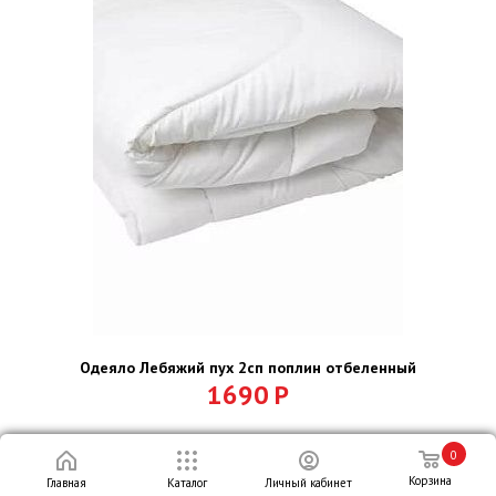
Одеяло Лебяжий пух 2сп поплин отбеленный
1690
Р
0
ПОДРОБНЕЕ
Корзина
Главная
Каталог
Личный кабинет