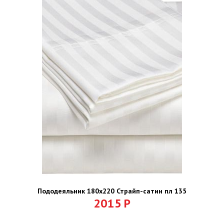
Пододеяльник 180х220 Страйп-сатин пл 135
2015
Р