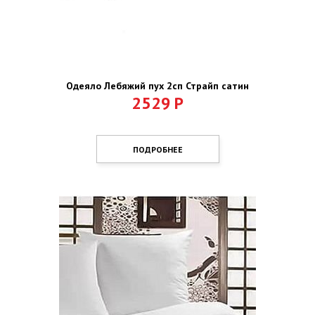
Одеяло Лебяжий пух 2сп Страйп сатин
2529
Р
ПОДРОБНЕЕ