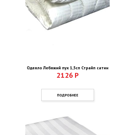
Одеяло Лебяжий пух 1,5сп Страйп сатин
2126
Р
ПОДРОБНЕЕ