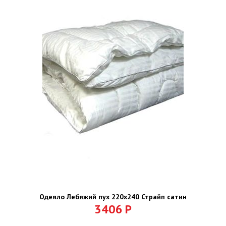
Одеяло Лебяжий пух 220х240 Страйп сатин
3406
Р