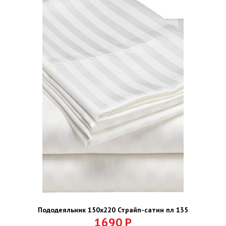
Пододеяльник 150х220 Страйп-сатин пл 135
1690
Р