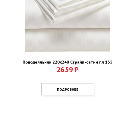
Пододеяльник 220х240 Страйп-сатин пл 135
2659
Р
ПОДРОБНЕЕ