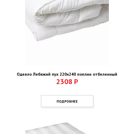
Одеяло Лебяжий пух 220х240 поплин отбеленный
2308
Р
ПОДРОБНЕЕ