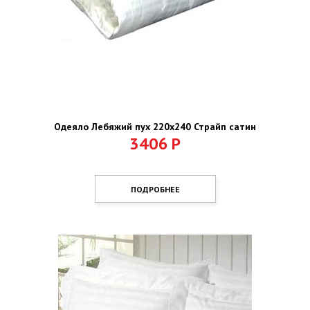
Одеяло Лебяжий пух 220х240 Страйп сатин
3406
Р
ПОДРОБНЕЕ