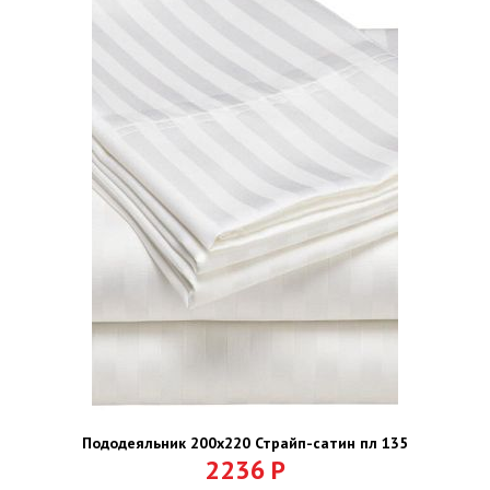
Пододеяльник 200х220 Страйп-сатин пл 135
2236
Р