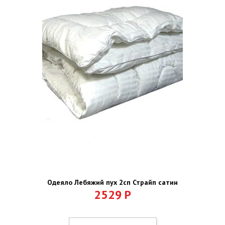
Одеяло Лебяжий пух 2сп Страйп сатин
2529
Р