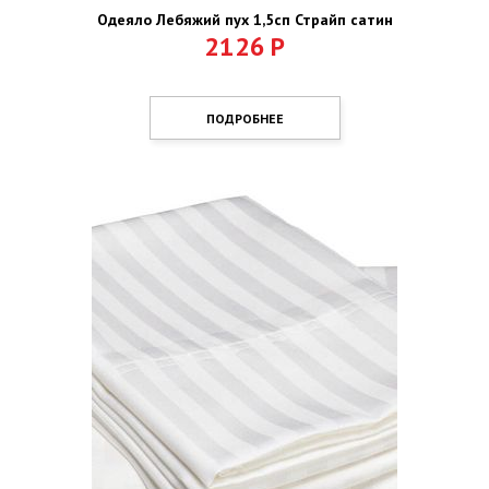
Одеяло Лебяжий пух 1,5сп Страйп сатин
2126
Р
ПОДРОБНЕЕ