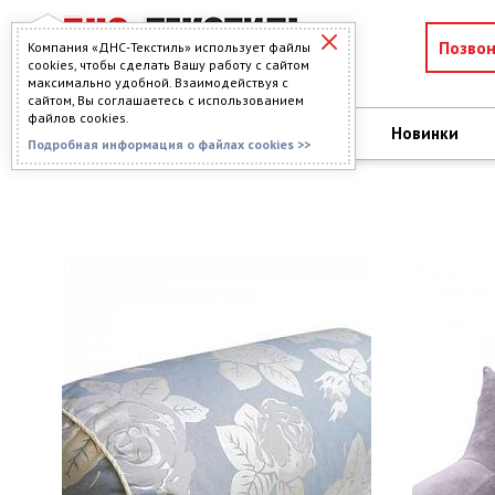
Позво
Компания «ДНС-Текстиль» использует файлы
cookies, чтобы сделать Вашу работу с сайтом
максимально удобной. Взаимодействуя с
сайтом, Вы соглашаетесь с использованием
файлов cookies.
О компании
Новинки
КАТАЛОГ
Подробная информация о файлах cookies >>