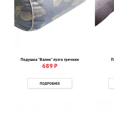
Подушка "Валик" лузга гречихи
П
689
Р
ПОДРОБНЕЕ