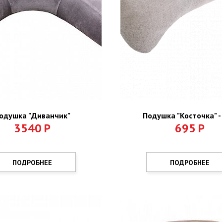
одушка "Диванчик"
Подушка "Косточка" -
3540
Р
695
Р
ПОДРОБНЕЕ
ПОДРОБНЕЕ