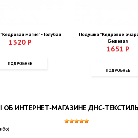
"Кедровая магия" - Голубая
Подушка "Кедровое очаро
1320
Р
Бежевая
1651
Р
ПОДРОБНЕЕ
ПОДРОБНЕЕ
 ОБ ИНТЕРНЕТ-МАГАЗИНЕ ДНС-ТЕКСТИЛ
сибо)