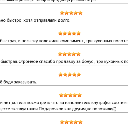
но быстро, хотя отправляли долго.
быстрая, в посылку положили комплимент, три кухонных полоте
быстрая. Огромное спасибо продавцу за бонус , три кухонных п
щё буду заказывать.
нет,хотела посмотреть что за наполнитель внутри(на соответс
цессе эксплуатации.Подарочков как другим,не положили(((.