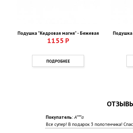
Подушка "Кедровая магия" - Бежевая
Подушка 
1155
Р
ПОДРОБНЕЕ
ОТЗЫВЫ
Покупатель
:
A***a
Все супер! В подарок 3 полотенчика! Спа