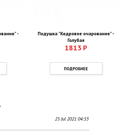
вание" -
Подушка "Кедровое очарование" -
Голубая
1813
Р
ПОДРОБНЕЕ
Ь
25 Jul 2021 04:53