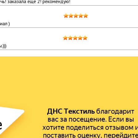
чь! заказала еще 2! рекомендую!
иал )
)))