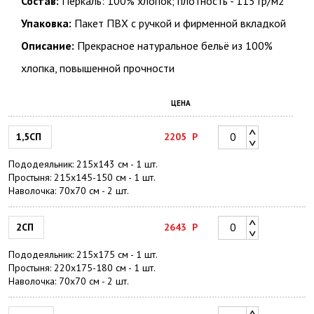
Состав:
Перкаль: 100% хлопок; плотность - 115 гр/м2
Упаковка:
Пакет ПВХ с ручкой и фирменной вкладкой
Описание:
Прекрасное натуральное бельё из 100%
хлопка, повышенной прочности
ЦЕНА
1,5СП
2205
Р
Пододеяльник: 215х143 см - 1 шт.
Простыня: 215х145-150 см - 1 шт.
Наволочка: 70х70 см - 2 шт.
2СП
2643
Р
Пододеяльник: 215х175 см - 1 шт.
Простыня: 220х175-180 см - 1 шт.
Наволочка: 70х70 см - 2 шт.